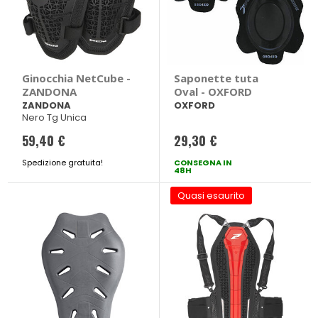
Ginocchia NetCube -
Saponette tuta
ZANDONA
Oval - OXFORD
ZANDONA
OXFORD
Nero Tg Unica
59,40 €
29,30 €
Spedizione gratuita!
CONSEGNA IN
48H
Quasi esaurito