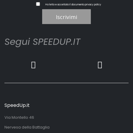
Ho letto e accettato il documento
privacy policy
Iscrivimi
Segui SPEEDUP.IT
SpeedUp.it
Via Montello 46
Nervesa della Battaglia