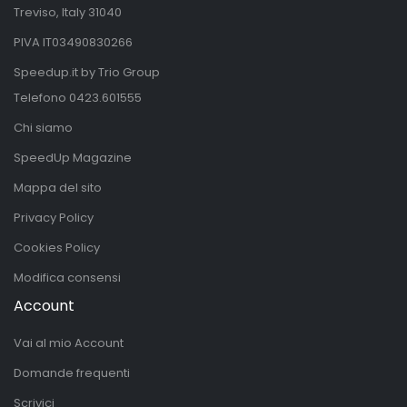
Treviso, Italy 31040
PIVA IT03490830266
Speedup.it by Trio Group
Telefono
0423.601555
Chi siamo
SpeedUp Magazine
Mappa del sito
Privacy Policy
Cookies Policy
Modifica consensi
Account
Vai al mio Account
Domande frequenti
Scrivici