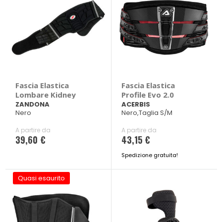
Fascia Elastica
Fascia Elastica
Lombare Kidney
Profile Evo 2.0
ZANDONA
ACERBIS
Nero
Nero,Taglia S/M
A partire da
A partire da
39,60 €
43,15 €
Spedizione gratuita!
Quasi esaurito