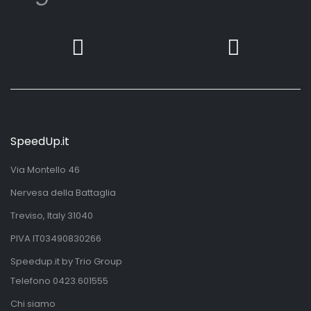
SpeedUp.it
Via Montello 46
Nervesa della Battaglia
Treviso, Italy 31040
PIVA IT03490830266
Speedup.it by Trio Group
Telefono
0423.601555
Chi siamo