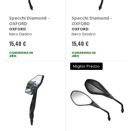
Specchi Diamond -
Specchi Diamond -
OXFORD
OXFORD
OXFORD
OXFORD
Nero Destro
Nero Sinistro
15,40 €
15,40 €
CONSEGNA IN
CONSEGNA IN
48H
48H
Miglior Prezzo