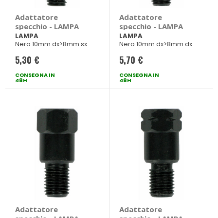
Adattatore
Adattatore
specchio - LAMPA
specchio - LAMPA
LAMPA
LAMPA
Nero 10mm dx>8mm sx
Nero 10mm dx>8mm dx
5,30 €
5,70 €
CONSEGNA IN
CONSEGNA IN
48H
48H
Adattatore
Adattatore