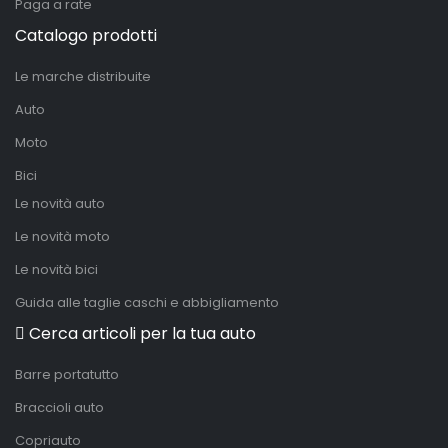
Paga a rate
Catalogo prodotti
Le marche distribuite
Auto
Moto
Bici
Le novità auto
Le novità moto
Le novità bici
Guida alle taglie caschi e abbigliamento
Cerca articoli per la tua auto
Barre portatutto
Braccioli auto
Copriauto