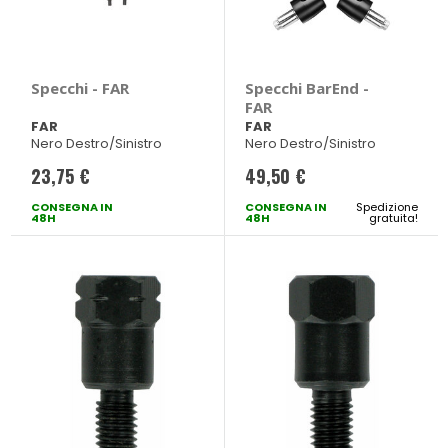
Specchi - FAR
Specchi BarEnd -
FAR
FAR
FAR
Nero Destro/Sinistro
Nero Destro/Sinistro
23,75 €
49,50 €
CONSEGNA IN
CONSEGNA IN
Spedizione
48H
48H
gratuita!