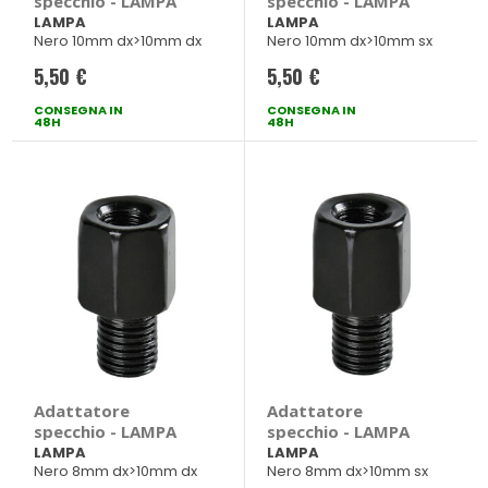
specchio - LAMPA
specchio - LAMPA
LAMPA
LAMPA
Nero 10mm dx>10mm dx
Nero 10mm dx>10mm sx
5,50 €
5,50 €
CONSEGNA IN
CONSEGNA IN
48H
48H
Adattatore
Adattatore
specchio - LAMPA
specchio - LAMPA
LAMPA
LAMPA
Nero 8mm dx>10mm dx
Nero 8mm dx>10mm sx