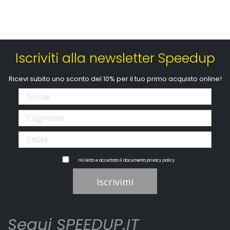
Iscriviti alla newsletter Speedup
Ricevi subito uno sconto del 10% per il tuo primo acquisto online!
Ho letto e accettato il documento
privacy policy
Iscrivimi
Segui SPEEDUP.IT