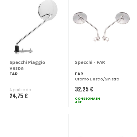
Specchi Piaggio
Specchi - FAR
Vespa
FAR
FAR
Cromo Destro/Sinistro
32,25 €
A partire da
24,75 €
CONSEGNA IN
48H