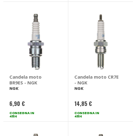
Candela moto
Candela moto CR7E
BR9ES - NGK
- NGK
NGK
NGK
6,90 €
14,85 €
CONSEGNA IN
CONSEGNA IN
48H
48H