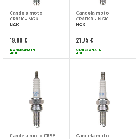
Candela moto
Candela moto
CR8EK - NGK
CR8EKB - NGK
NGK
NGK
19,80 €
21,75 €
CONSEGNA IN
CONSEGNA IN
48H
48H
Candela moto CR9E
Candela moto