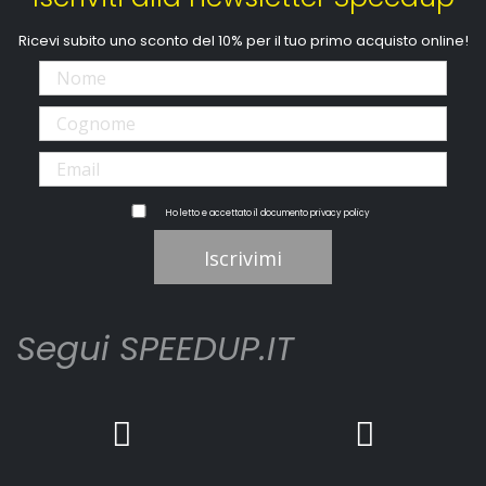
Ricevi subito uno sconto del 10% per il tuo primo acquisto online!
Ho letto e accettato il documento
privacy policy
Iscrivimi
Segui SPEEDUP.IT