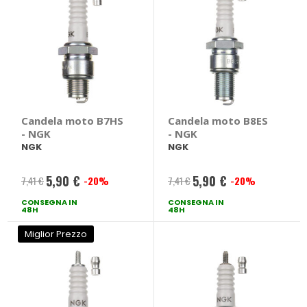
Candela moto B7HS
Candela moto B8ES
- NGK
- NGK
NGK
NGK
5,90 €
5,90 €
7,41 €
-20%
7,41 €
-20%
Prezzo
Prezzo
CONSEGNA IN
speciale
CONSEGNA IN
speciale
48H
48H
Miglior Prezzo