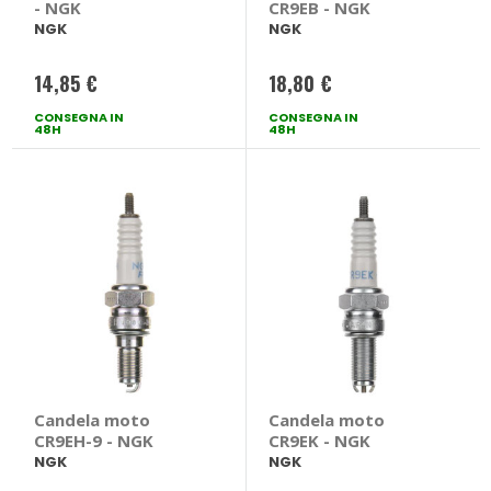
- NGK
CR9EB - NGK
NGK
NGK
14,85 €
18,80 €
CONSEGNA IN
CONSEGNA IN
48H
48H
Candela moto
Candela moto
CR9EH-9 - NGK
CR9EK - NGK
NGK
NGK