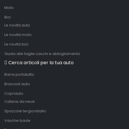
Moto
Bici
Le novità auto
Le novità moto
Le novità bici
Guida alle taglie caschi e abbigliamento
Cerca articoli per la tua auto
Barre portatutto
Braccioli auto
Copriauto
Catene da neve
Spazzole tergicristallo
Vasche baule