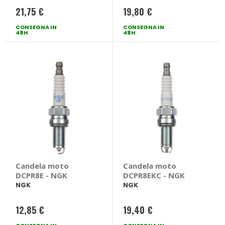
21,75 €
19,80 €
CONSEGNA IN
CONSEGNA IN
48H
48H
Candela moto
Candela moto
DCPR8E - NGK
DCPR8EKC - NGK
NGK
NGK
12,85 €
19,40 €