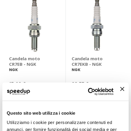
Candela moto
Candela moto
CR7EB - NGK
CR7EKB - NGK
NGK
NGK
17,40 €
23,75 €
CONSEGNA IN
CONSEGNA IN
48H
48H
Questo sito web utilizza i cookie
Utilizziamo i cookie per personalizzare contenuti ed
annunci, per fornire funzionalità dei social media e per