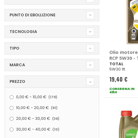
PUNTO DI EBOLLIZIONE
TECNOLOGIA
TIPO
Olio motore
RCP 5W30 -
TOTAL
MARCA
5W30 1lt
19,40 €
PREZZO
CONSEGNA IN
48H
elementi
0,00 €
-
10,00 €
179
elementi
10,00 €
-
20,00 €
91
elementi
20,00 €
-
30,00 €
36
elementi
30,00 €
-
40,00 €
10
elementi