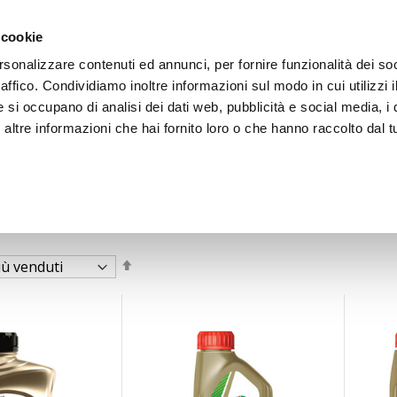
 cookie
rsonalizzare contenuti ed annunci, per fornire funzionalità dei so
raffico. Condividiamo inoltre informazioni sul modo in cui utilizzi i
e si occupano di analisi dei dati web, pubblicità e social media, i 
ltre informazioni che hai fornito loro o che hanno raccolto dal tu
OOR
Imposta
la
direzione
decrescente