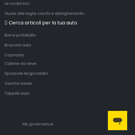
Le novità bici
Guida alle taglie caschi e abbigliamento
Cerca articoli per la tua auto
Barre portatutto
Braccioli auto
Copriauto
Catene da neve
Spazzole tergicristallo
Vasche baule
Tappeti auto
My governance