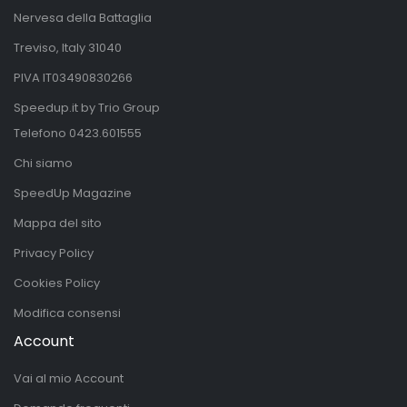
Nervesa della Battaglia
Treviso, Italy 31040
PIVA IT03490830266
Speedup.it by Trio Group
Telefono
0423.601555
Chi siamo
SpeedUp Magazine
Mappa del sito
Privacy Policy
Cookies Policy
Modifica consensi
Account
Vai al mio Account