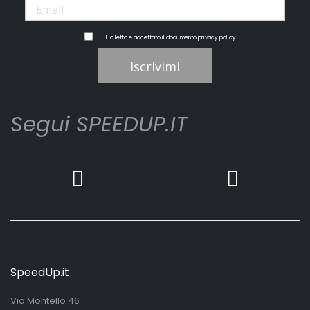
Ho letto e accettato il documento
privacy policy
Iscrivimi
Segui SPEEDUP.IT
SpeedUp.it
Via Montello 46