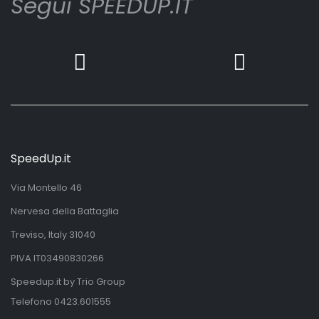
Segui SPEEDUP.IT
SpeedUp.it
Via Montello 46
Nervesa della Battaglia
Treviso, Italy 31040
PIVA IT03490830266
Speedup.it by Trio Group
Telefono
0423.601555