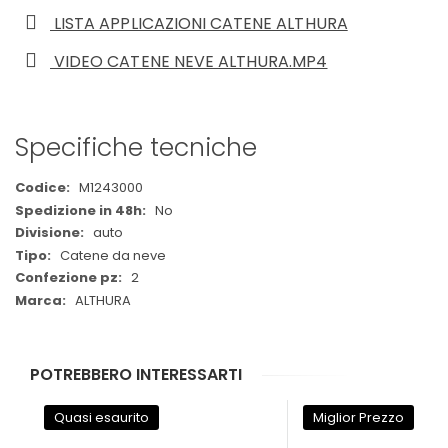
LISTA APPLICAZIONI CATENE ALTHURA
VIDEO CATENE NEVE ALTHURA.MP4
Specifiche tecniche
Maggiori
M1243000
Informazioni
No
auto
Catene da neve
2
ALTHURA
POTREBBERO INTERESSARTI
Quasi esaurito
Miglior Prezzo