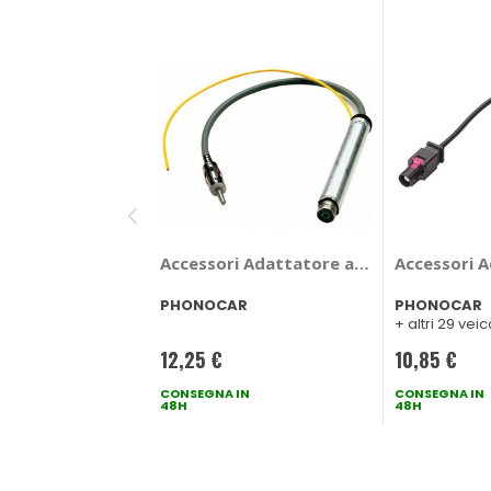
Accessori Adattatore antenna - PHONOC
Accessori A
PHONOCAR
PHONOCAR
+ altri 29 veic
12,25 €
10,85 €
CONSEGNA IN
CONSEGNA IN
48H
48H