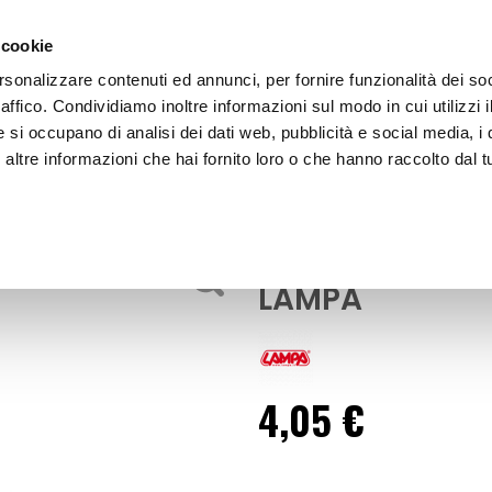
 cookie
rsonalizzare contenuti ed annunci, per fornire funzionalità dei so
raffico. Condividiamo inoltre informazioni sul modo in cui utilizzi i
e si occupano di analisi dei dati web, pubblicità e social media, i 
ltre informazioni che hai fornito loro o che hanno raccolto dal tu
OOR
Accessori Adattatore antenna - LAMPA
Antenna
Accessori Adat
LAMPA
4,05 €