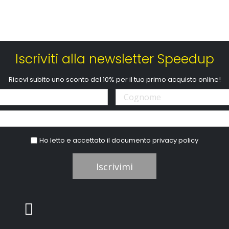
Iscriviti alla newsletter Speedup
Ricevi subito uno sconto del 10% per il tuo primo acquisto online!
Ho letto e accettato il documento
privacy policy
Iscrivimi