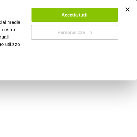
ACCEDI
CREA UN ACCOUNT
CONTATTACI
Accetta tutti
cial media
0
Carrello
l nostro
Personalizza
quali
o utilizzo
SPEEDUP MAGAZINE
tatore antenna -