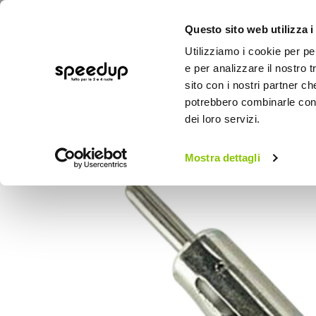
Questo sito web utilizza i
Utilizziamo i cookie per pe
e per analizzare il nostro t
sito con i nostri partner ch
potrebbero combinarle con a
AUTO
MOTO
BICI
OUTD
dei loro servizi.
Home
Auto
Audio elettronica mobile
Mostra dettagli