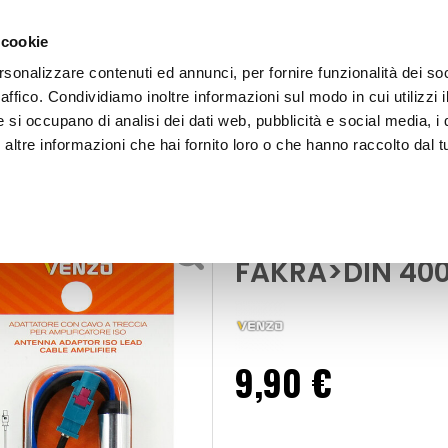
 cookie
rsonalizzare contenuti ed annunci, per fornire funzionalità dei so
raffico. Condividiamo inoltre informazioni sul modo in cui utilizzi i
e si occupano di analisi dei dati web, pubblicità e social media, i 
ltre informazioni che hai fornito loro o che hanno raccolto dal tu
OOR
Accessori Adattatore - VENZO
Antenna
Accessori Adat
FAKRA>DIN 4
9,90 €