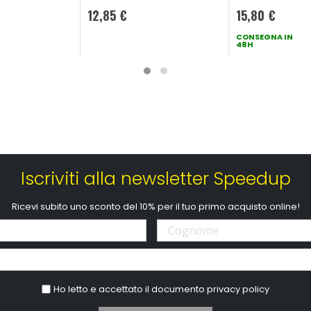
12,85 €
15,80 €
CONSEGNA IN
48H
Iscriviti alla newsletter Speedup
Ricevi subito uno sconto del 10% per il tuo primo acquisto online!
Ho letto e accettato il documento
privacy policy