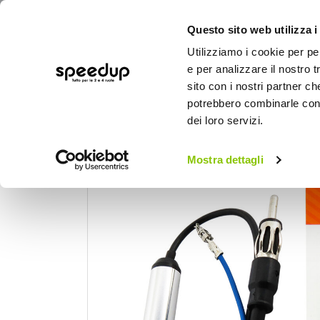
Questo sito web utilizza i
Utilizziamo i cookie per pe
e per analizzare il nostro t
sito con i nostri partner ch
potrebbero combinarle con a
AUTO
MOTO
BICI
OUTD
dei loro servizi.
Home
Auto
Audio elettronica mobile
Mostra dettagli