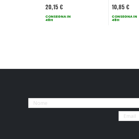
20,15 €
10,85 €
CONSEGNA IN
CONSEGNA IN
48H
48H