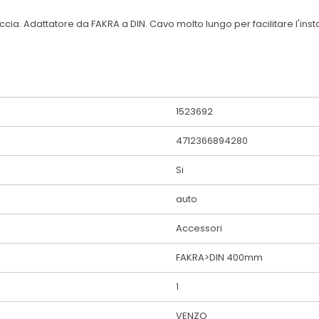
cia. Adattatore da FAKRA a DIN. Cavo molto lungo per facilitare l'ins
1523692
4712366894280
Si
auto
Accessori
FAKRA>DIN 400mm
1
VENZO