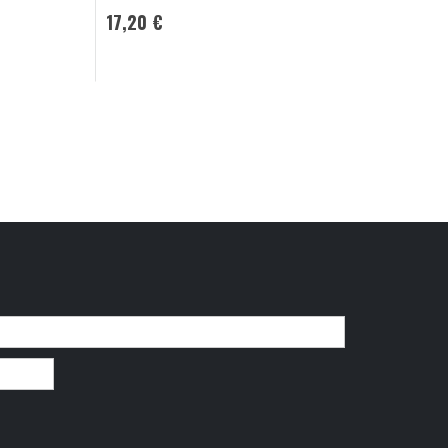
16,20 €
17,20 €