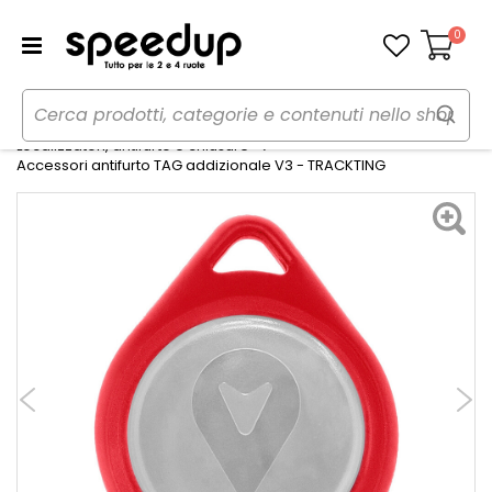
0
Carrello
Home
Auto
Audio elettronica mobile
Localizzatori, antifurto e chiusure
Accessori antifurto TAG addizionale V3 - TRACKTING