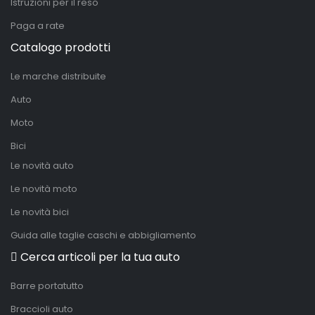
Istruzioni per il reso
Paga a rate
Catalogo prodotti
Le marche distribuite
Auto
Moto
Bici
Le novità auto
Le novità moto
Le novità bici
Guida alle taglie caschi e abbigliamento
Cerca articoli per la tua auto
Barre portatutto
Braccioli auto