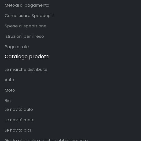
Metodi di pagamento
Come usare Speedup.it
Spese di spedizione
Istruzioni per il reso
Paga a rate
Catalogo prodotti
Le marche distribuite
Auto
Moto
Bici
Le novità auto
Le novità moto
Le novità bici
Guida alle taglie caschi e abbigliamento