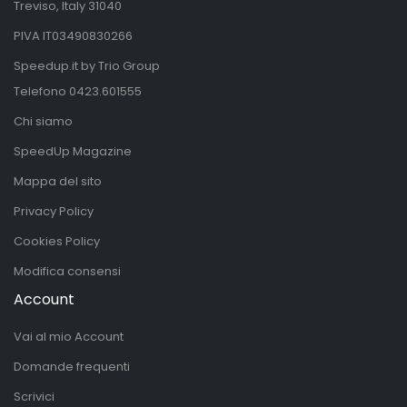
Treviso, Italy 31040
PIVA IT03490830266
Speedup.it by Trio Group
Telefono
0423.601555
Chi siamo
SpeedUp Magazine
Mappa del sito
Privacy Policy
Cookies Policy
Modifica consensi
Account
Vai al mio Account
Domande frequenti
Scrivici