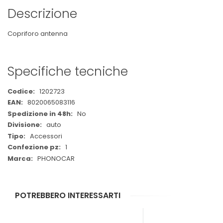
Descrizione
Copriforo antenna
Specifiche tecniche
Maggiori
1202723
Informazioni
8020065083116
No
auto
Accessori
1
PHONOCAR
POTREBBERO INTERESSARTI