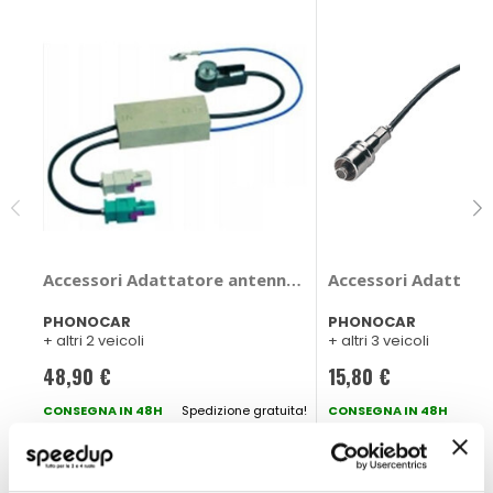
Accessori Adattatore antenna - PHONOCAR Audi, Citr
Accessori Adattato
PHONOCAR
PHONOCAR
+ altri 2 veicoli
+ altri 3 veicoli
48,90 €
15,80 €
CONSEGNA IN 48H
Spedizione gratuita!
CONSEGNA IN 48H