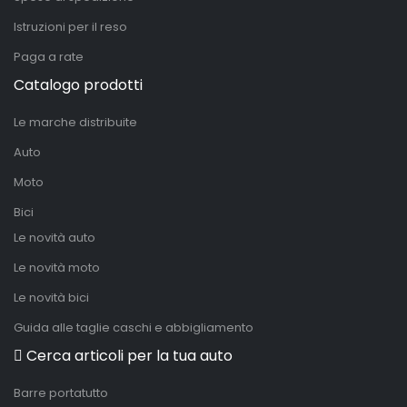
Istruzioni per il reso
Paga a rate
Catalogo prodotti
Le marche distribuite
Auto
Moto
Bici
Le novità auto
Le novità moto
Le novità bici
Guida alle taglie caschi e abbigliamento
Cerca articoli per la tua auto
Barre portatutto