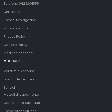
Telefono
0423.601555
Chi siamo
SpeedUp Magazine
Mappa del sito
Privacy Policy
Cookies Policy
Modifica consensi
Account
Vai al mio Account
Domande frequenti
Scrivici
Metodi di pagamento
Come usare Speedup.it
Spese di spedizione