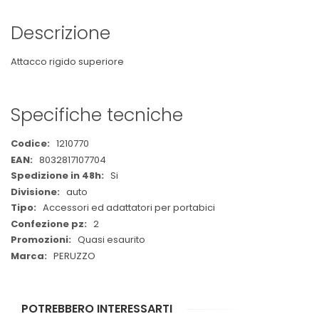
Descrizione
Attacco rigido superiore
Specifiche tecniche
Maggiori
1210770
Informazioni
8032817107704
Si
auto
Accessori ed adattatori per portabici
2
Quasi esaurito
PERUZZO
POTREBBERO INTERESSARTI