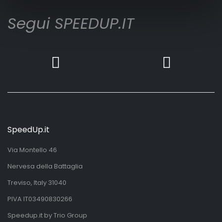
Segui SPEEDUP.IT
SpeedUp.it
Via Montello 46
Nervesa della Battaglia
Treviso, Italy 31040
PIVA IT03490830266
Speedup.it by Trio Group