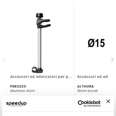
Accessori ed adattatori per portabici - PERUZZO
Accessori ed adatta
PERUZZO
ALTHURA
Alluminio 41cm
15mm boost
30,65 €
28,70 €
CONSEGNA IN 48H
CONSEGNA IN 48H