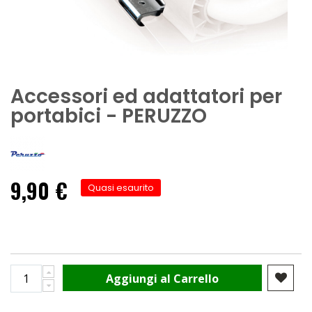
Accessori ed adattatori per
portabici - PERUZZO
9,90 €
Quasi esaurito
Aggiungi al Carrello