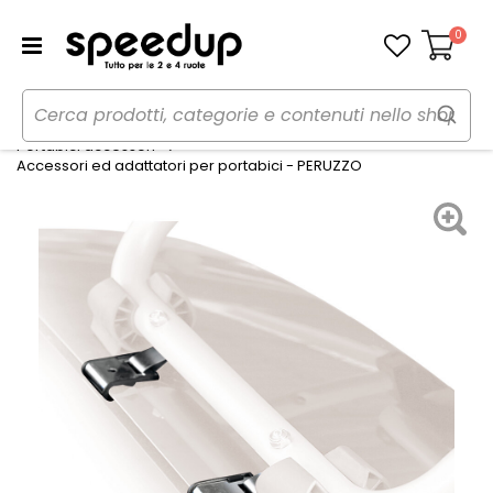
0
Carrello
Home
Auto
Portaggio e carico
Portabici accessori
Accessori ed adattatori per portabici - PERUZZO