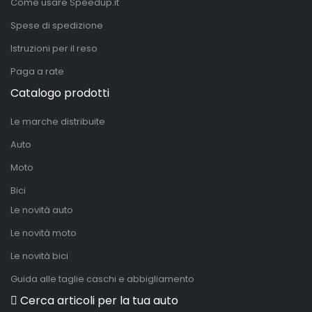
Come usare Speedup.it
Spese di spedizione
Istruzioni per il reso
Paga a rate
Catalogo prodotti
Le marche distribuite
Auto
Moto
Bici
Le novità auto
Le novità moto
Le novità bici
Guida alle taglie caschi e abbigliamento
Cerca articoli per la tua auto