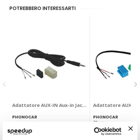
POTREBBERO INTERESSARTI
Adattatore AUX-IN Aux-in Jack 3,5 - PHONOCAR
Adattatore AUX-IN 
PHONOCAR
PHONOCAR
70cm
14,25 €
16,20 €