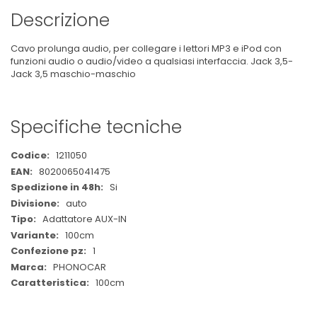
Descrizione
Cavo prolunga audio, per collegare i lettori MP3 e iPod con
funzioni audio o audio/video a qualsiasi interfaccia. Jack 3,5-
Jack 3,5 maschio-maschio
Specifiche tecniche
Maggiori
1211050
Informazioni
8020065041475
Si
auto
Adattatore AUX-IN
100cm
1
PHONOCAR
100cm