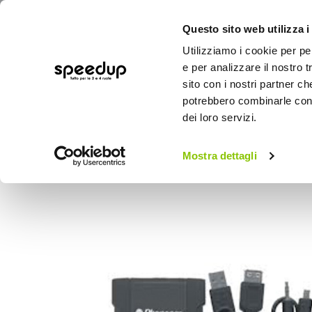
Questo sito web utilizza i
Utilizziamo i cookie per pe
e per analizzare il nostro t
sito con i nostri partner ch
potrebbero combinarle con a
AUTO
MOTO
BICI
OUTD
dei loro servizi.
Home
Auto
Audio elettronica mobile
Mostra dettagli