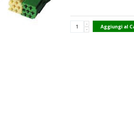
Aggiungi al C