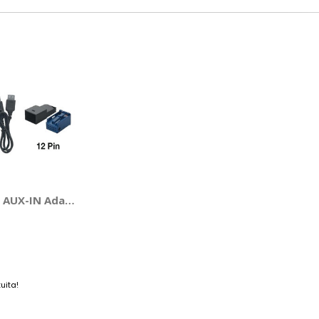
 - PHONOCAR
 AUX-IN Adattatore AUX-IN - PHONOCAR
uita!