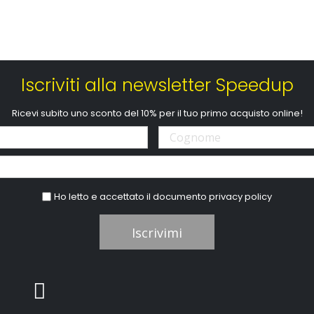
Iscriviti alla newsletter Speedup
Ricevi subito uno sconto del 10% per il tuo primo acquisto online!
Ho letto e accettato il documento
privacy policy
Iscrivimi