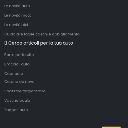
Le novità auto
Le novità moto
Le novità bici
Guida alle taglie caschi e abbigliamento
Cerca articoli per la tua auto
Barre portatutto
Braccioli auto
Copriauto
Catene da neve
Spazzole tergicristallo
Vasche baule
Tappeti auto