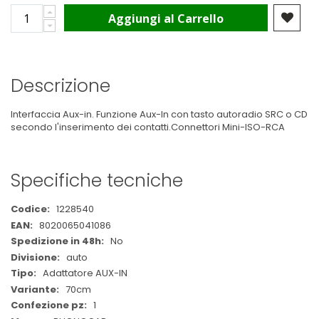
Aggiungi al Carrello
Descrizione
Interfaccia Aux-in. Funzione Aux-In con tasto autoradio SRC o CD
secondo l'inserimento dei contatti.Connettori Mini-ISO-RCA
Specifiche tecniche
Maggiori
1228540
Informazioni
8020065041086
No
auto
Adattatore AUX-IN
70cm
1