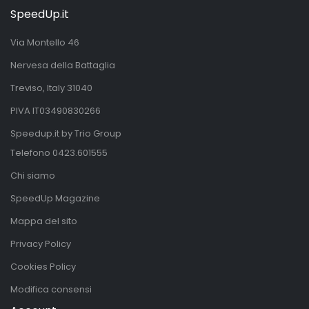
SpeedUp.it
Via Montello 46
Nervesa della Battaglia
Treviso, Italy 31040
PIVA IT03490830266
Speedup.it by Trio Group
Telefono
0423.601555
Chi siamo
SpeedUp Magazine
Mappa del sito
Privacy Policy
Cookies Policy
Modifica consensi