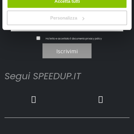
Accetta tutti
Personalizza
Ho letto e accettato il documento
privacy policy
Iscrivimi
Segui SPEEDUP.IT