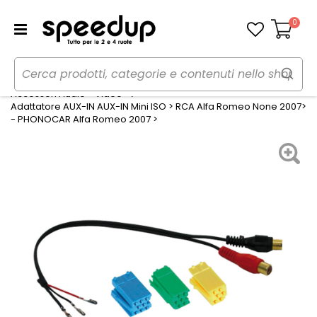
0
Carrello
Home
Auto
Audio elettronica mobile
Accessori Audio - Video
Adattatore AUX-IN AUX-IN Mini ISO > RCA Alfa Romeo None 2007>
- PHONOCAR Alfa Romeo 2007 >