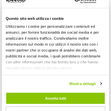
Questo sito web utilizza i cookie
POTREBBERO INTERESSARTI
Utilizziamo i cookie per personalizzare contenuti ed
Quasi esaurito
annunci, per fornire funzionalità dei social media e per
analizzare il nostro traffico. Condividiamo inoltre
informazioni sul modo in cui utilizzi il nostro sito con i
nostri partner che si occupano di analisi dei dati web,
pubblicità e social media, i quali potrebbero combinarle
con altre informazioni che hai fornito loro o che hanno
raccolto dal tuo utilizzo dei loro servizi.
Mostra dettagli
Additivo diesel antigelo Hot Fuel - BARDAHL
Additivo diesel ant
Accetta tutti
BARDAHL
MECATECH