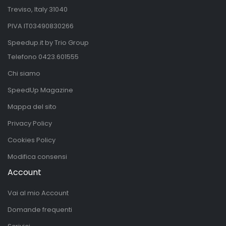
Treviso, Italy 31040
PIVA IT03490830266
Speedup.it by Trio Group
Telefono
0423.601555
Chi siamo
SpeedUp Magazine
Mappa del sito
Privacy Policy
Cookies Policy
Modifica consensi
Account
Vai al mio Account
Domande frequenti