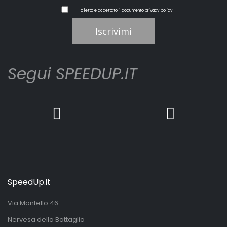
Ho letto e accettato il documento
privacy policy
Iscrivimi
Segui SPEEDUP.IT
SpeedUp.it
Via Montello 46
Nervesa della Battaglia