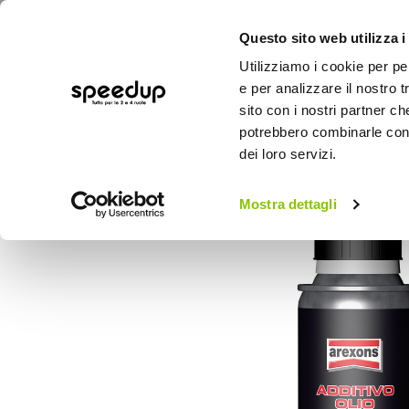
Questo sito web utilizza i
Utilizziamo i cookie per pe
e per analizzare il nostro t
sito con i nostri partner ch
potrebbero combinarle con a
AUTO
MOTO
BICI
OUTD
dei loro servizi.
Home
Auto
Additivi e trattamenti
Addi
Mostra dettagli