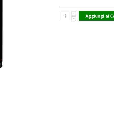
Aggiungi al C