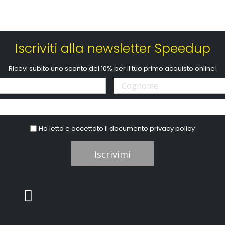
Iscriviti alla newsletter Speedup
Ricevi subito uno sconto del 10% per il tuo primo acquisto online!
Ho letto e accettato il documento
privacy policy
Iscrivimi