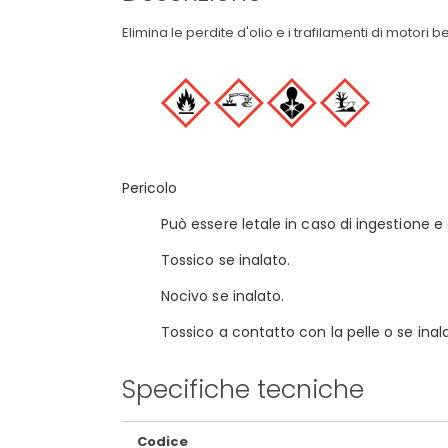
Elimina le perdite d'olio e i trafilamenti di motori 
Pericolo
Può essere letale in caso di ingestione e 
Tossico se inalato.
Nocivo se inalato.
Tossico a contatto con la pelle o se inal
Specifiche tecniche
Maggiori
Codice
Informazioni