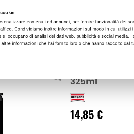
 cookie
rsonalizzare contenuti ed annunci, per fornire funzionalità dei so
raffico. Condividiamo inoltre informazioni sul modo in cui utilizzi i
e si occupano di analisi dei dati web, pubblicità e social media, i 
ltre informazioni che hai fornito loro o che hanno raccolto dal tu
OOR
Additivo olio motore - AREXONS
tivo
Additivo olio 
325ml
14,85 €