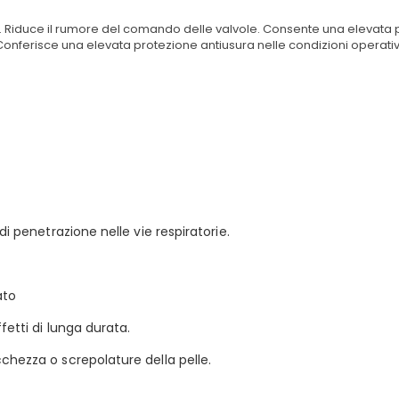
e. Riduce il rumore del comando delle valvole. Consente una elevata pu
e. Conferisce una elevata protezione antiusura nelle condizioni operat
di penetrazione nelle vie respiratorie.
ato
fetti di lunga durata.
chezza o screpolature della pelle.