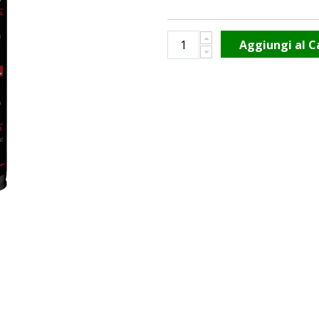
Aggiungi al C