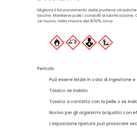
Migliora il funzionamento delle punterie idraulich
lacche. Mantiene puliti i condotti di lubrificazion
se nuovo, nella misura del 8/10% circa
Pericolo
Può essere letale in caso di ingestione e 
Tossico se inalato.
Tossico a contatto con la pelle o se inal
Nocivo per gli organismi acquatici con ef
L’esposizione ripetuta può provocare sec