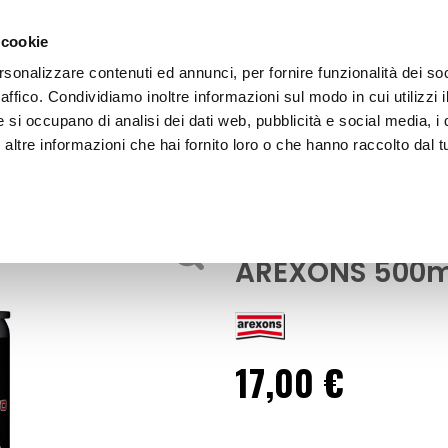
 cookie
rsonalizzare contenuti ed annunci, per fornire funzionalità dei so
raffico. Condividiamo inoltre informazioni sul modo in cui utilizzi i
e si occupano di analisi dei dati web, pubblicità e social media, i 
ltre informazioni che hai fornito loro o che hanno raccolto dal tu
OOR
Additivo olio punterie idrauliche - AREXONS
tivo
Additivo olio p
AREXONS 500m
17,00 €