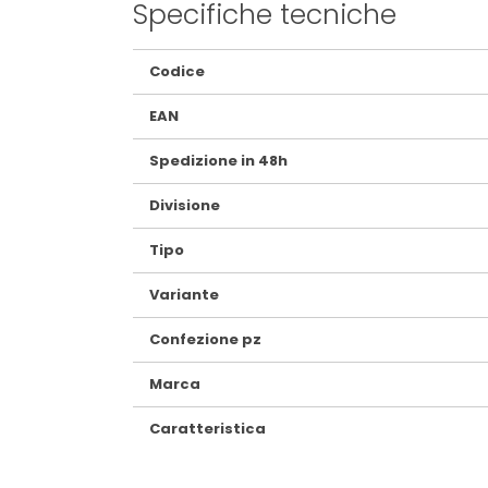
Specifiche tecniche
Maggiori
Codice
Informazioni
EAN
Spedizione in 48h
Divisione
Tipo
Variante
Confezione pz
Marca
Caratteristica