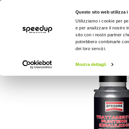
Questo sito web utilizza i
Utilizziamo i cookie per pe
e per analizzare il nostro t
sito con i nostri partner ch
potrebbero combinarle con a
AUTO
MOTO
BICI
OUTD
dei loro servizi.
Home
Auto
Additivi e trattamenti
Addi
Mostra dettagli