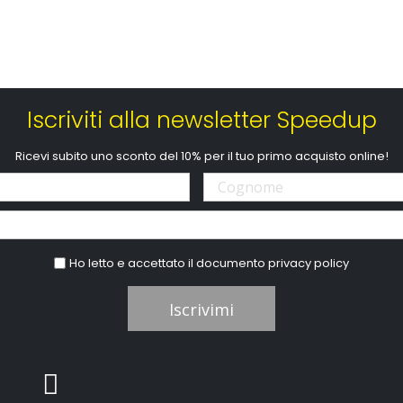
Iscriviti alla newsletter Speedup
Ricevi subito uno sconto del 10% per il tuo primo acquisto online!
Ho letto e accettato il documento
privacy policy
Iscrivimi