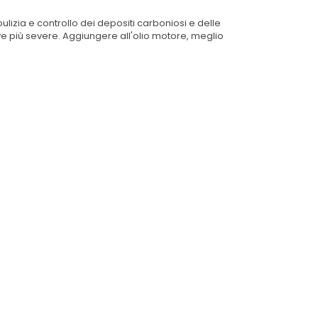
lizia e controllo dei depositi carboniosi e delle
ive più severe. Aggiungere all'olio motore, meglio