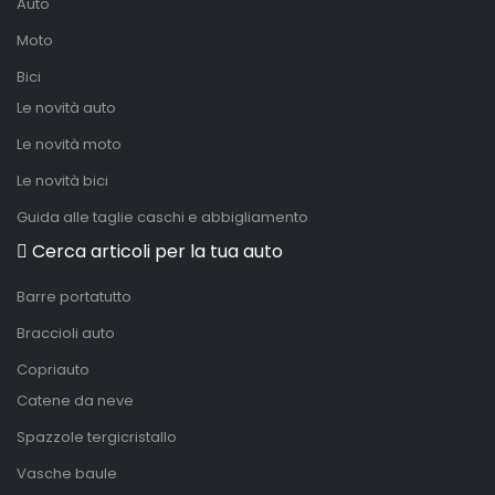
Auto
Moto
Bici
Le novità auto
Le novità moto
Le novità bici
Guida alle taglie caschi e abbigliamento
Cerca articoli per la tua auto
Barre portatutto
Braccioli auto
Copriauto
Catene da neve
Spazzole tergicristallo
Vasche baule