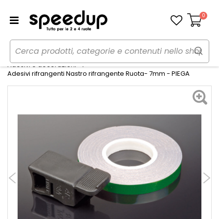
0
Carrello
Home
Moto
Estetica e protezioni moto
Adesivi e decorazioni
Adesivi rifrangenti Nastro rifrangente Ruota- 7mm - PIEGA