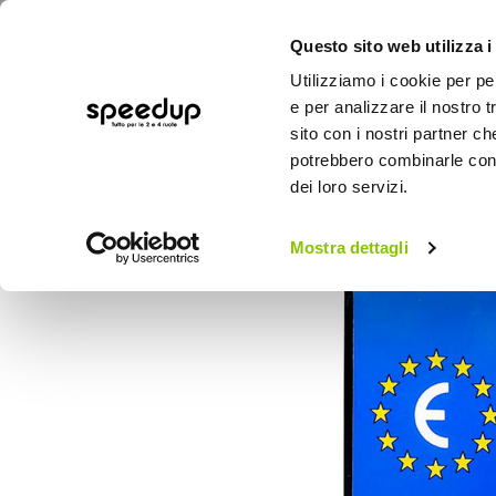
Questo sito web utilizza i
Utilizziamo i cookie per pe
e per analizzare il nostro t
sito con i nostri partner ch
potrebbero combinarle con a
AUTO
MOTO
BICI
OUTD
dei loro servizi.
Home
Auto
Accessori esterni auto
Ta
Mostra dettagli