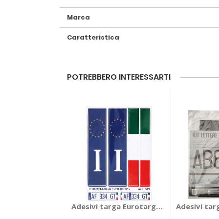
Marca
Caratteristica
POTREBBERO INTERESSARTI
Adesivi targa Eurotarga - GAT
Adesivi tar