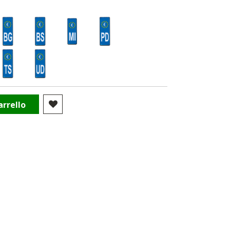
arrello