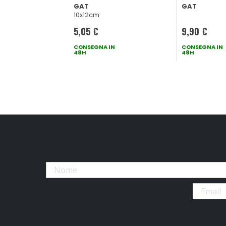
GAT
GAT
10x12cm
5,05 €
9,90 €
CONSEGNA IN
CONSEGNA IN
48H
48H