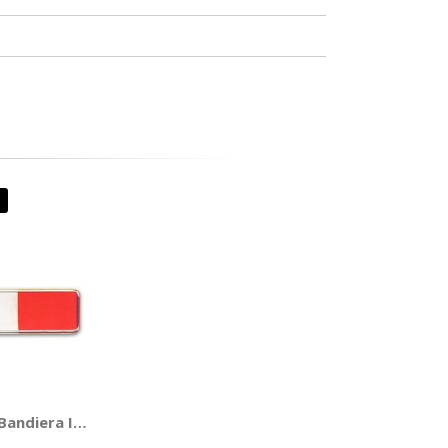
Bandiera Italia 3D - GAT