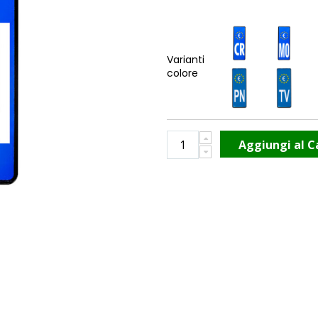
Varianti
colore
Aggiungi al C