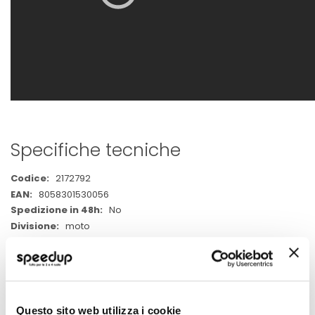
Specifiche tecniche
Maggiori
2172792
Informazioni
8058301530056
No
moto
Adesivo emergenza
1
MY INFO
Questo sito web utilizza i cookie