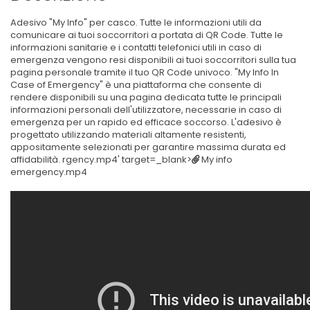
Adesivo "My Info" per casco. Tutte le informazioni utili da
comunicare ai tuoi soccorritori a portata di QR Code. Tutte le
informazioni sanitarie e i contatti telefonici utili in caso di
emergenza vengono resi disponibili ai tuoi soccorritori sulla tua
pagina personale tramite il tuo QR Code univoco. "My Info In
Case of Emergency" è una piattaforma che consente di
rendere disponibili su una pagina dedicata tutte le principali
informazioni personali dell'utilizzatore, necessarie in caso di
emergenza per un rapido ed efficace soccorso. L'adesivo è
progettato utilizzando materiali altamente resistenti,
appositamente selezionati per garantire massima durata ed
affidabilità. rgency.mp4' target=_blank>
My info
emergency.mp4