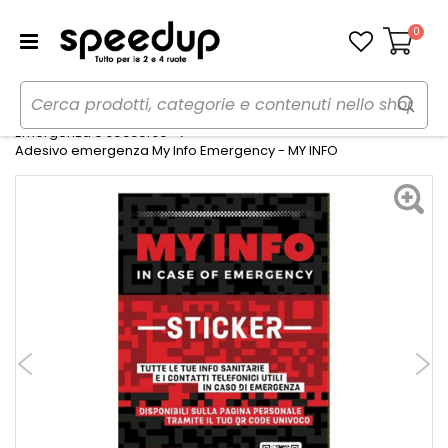
0
Carrello
Home
Moto
Accessori moto
Emergenza e soccorso
Adesivo emergenza My Info Emergency - MY INFO