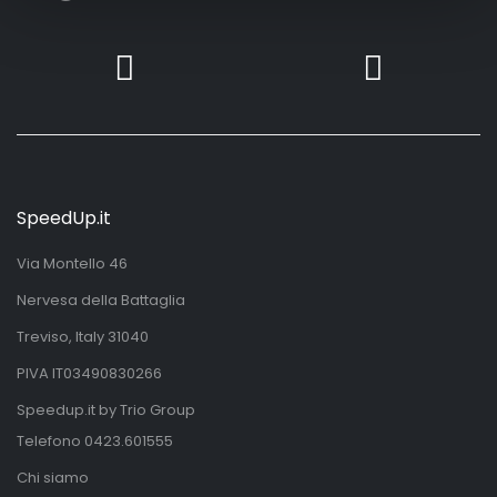
SpeedUp.it
Via Montello 46
Nervesa della Battaglia
Treviso, Italy 31040
PIVA IT03490830266
Speedup.it by Trio Group
Telefono
0423.601555
Chi siamo