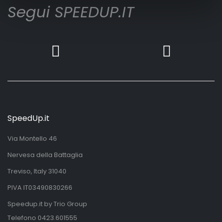
Segui SPEEDUP.IT
SpeedUp.it
Via Montello 46
Nervesa della Battaglia
Treviso, Italy 31040
PIVA IT03490830266
Speedup.it by Trio Group
Telefono
0423.601555