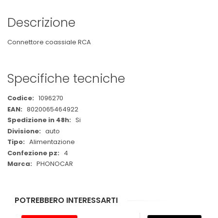
Descrizione
Connettore coassiale RCA
Specifiche tecniche
Maggiori
1096270
Informazioni
8020065464922
Si
auto
Alimentazione
4
PHONOCAR
POTREBBERO INTERESSARTI