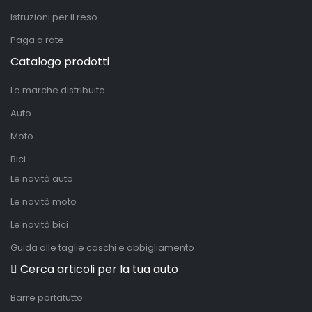
Istruzioni per il reso
Paga a rate
Catalogo prodotti
Le marche distribuite
Auto
Moto
Bici
Le novità auto
Le novità moto
Le novità bici
Guida alle taglie caschi e abbigliamento
Cerca articoli per la tua auto
Barre portatutto