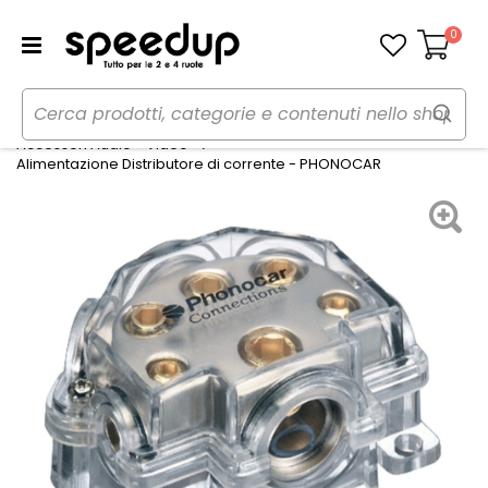
0
Carrello
Home
Auto
Audio elettronica mobile
Accessori Audio - Video
Alimentazione Distributore di corrente - PHONOCAR