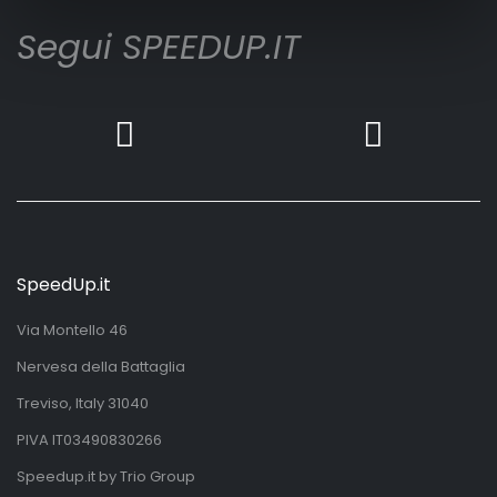
Segui SPEEDUP.IT
SpeedUp.it
Via Montello 46
Nervesa della Battaglia
Treviso, Italy 31040
PIVA IT03490830266
Speedup.it by Trio Group