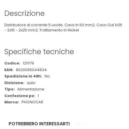
Descrizione
Distributore di corrente 5 uscite. Cavo In 50 mm2. Cavo Out 1x35
- 2x15 - 2x25 mm2. Trattamento in Nickel
Specifiche tecniche
Maggiori
1211179
Informazioni
8020065044834
No
auto
Alimentazione
1
PHONOCAR
POTREBBERO INTERESSARTI