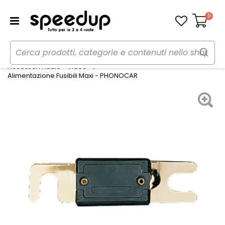
0
Carrello
Home
Auto
Audio elettronica mobile
Accessori Audio - Video
Alimentazione Fusibili Maxi - PHONOCAR