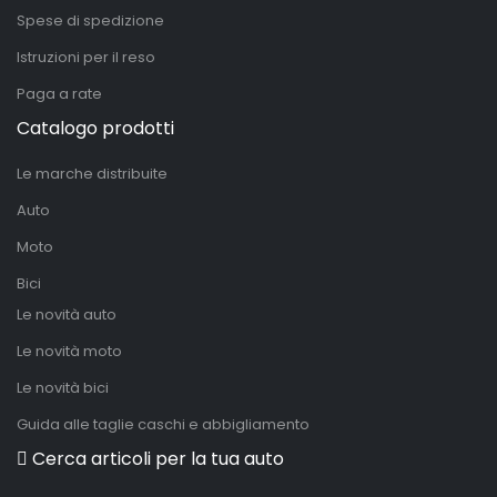
Spese di spedizione
Istruzioni per il reso
Paga a rate
Catalogo prodotti
Le marche distribuite
Auto
Moto
Bici
Le novità auto
Le novità moto
Le novità bici
Guida alle taglie caschi e abbigliamento
Cerca articoli per la tua auto