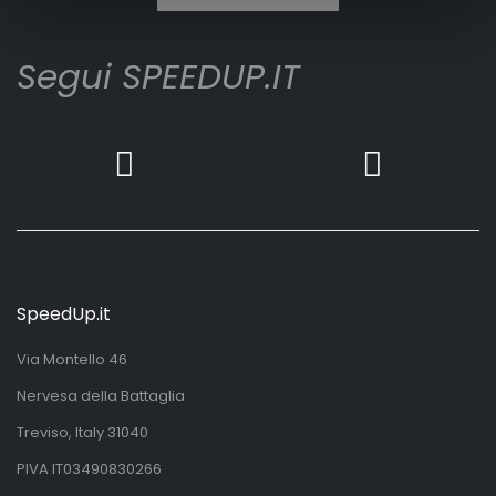
Segui SPEEDUP.IT
SpeedUp.it
Via Montello 46
Nervesa della Battaglia
Treviso, Italy 31040
PIVA IT03490830266