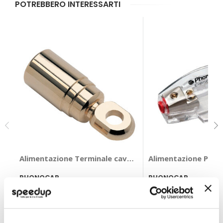
POTREBBERO INTERESSARTI
Alimentazione Terminale cavo - PHONOCAR
Alimentazione Port
PHONOCAR
PHONOCAR
11,85 €
12,85 €
CONSEGNA IN 48H