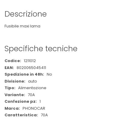
Descrizione
Fusibile maxi lama
Specifiche tecniche
Maggiori
1211012
Informazioni
8020065045411
No
auto
Alimentazione
70A
1
PHONOCAR
70A