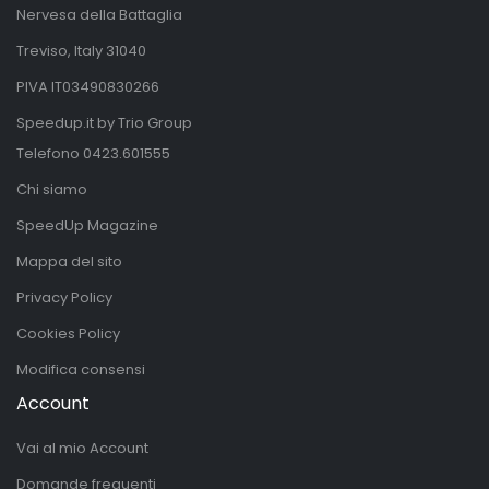
Nervesa della Battaglia
Treviso, Italy 31040
PIVA IT03490830266
Speedup.it by Trio Group
Telefono
0423.601555
Chi siamo
SpeedUp Magazine
Mappa del sito
Privacy Policy
Cookies Policy
Modifica consensi
Account
Vai al mio Account
Domande frequenti