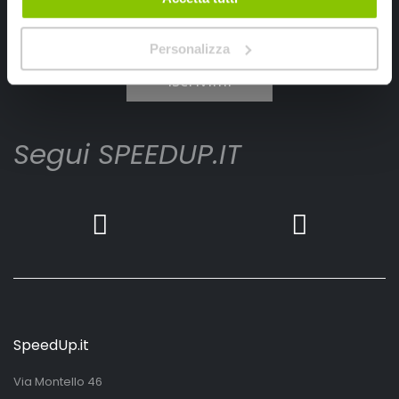
Ho letto e accettato il documento
privacy policy
Personalizza
Iscrivimi
Segui SPEEDUP.IT
SpeedUp.it
Via Montello 46