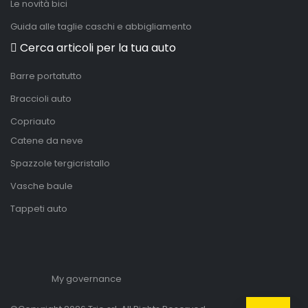
Le novità bici
Guida alle taglie caschi e abbigliamento
Cerca articoli per la tua auto
Barre portatutto
Braccioli auto
Copriauto
Catene da neve
Spazzole tergicristallo
Vasche baule
Tappeti auto
My governance