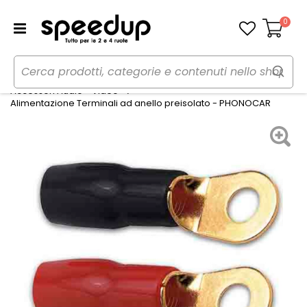
0
Carrello
Home
Auto
Audio elettronica mobile
Accessori Audio - Video
Alimentazione Terminali ad anello preisolato - PHONOCAR