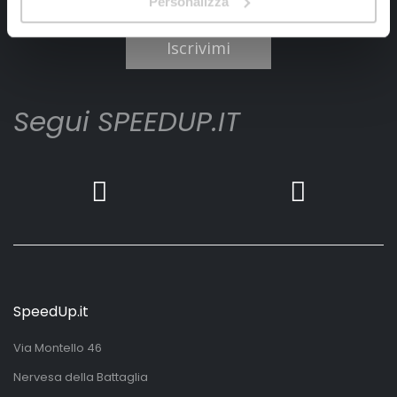
Personalizza
Ho letto e accettato il documento
privacy policy
Iscrivimi
Segui SPEEDUP.IT
SpeedUp.it
Via Montello 46
Nervesa della Battaglia