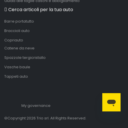
Guida alle taglie caschi e abbigliamento
Cerca articoli per la tua auto
Barre portatutto
Braccioli auto
Copriauto
Catene da neve
Spazzole tergicristallo
Vasche baule
Tappeti auto
My governance
©Copyright 2026 Trio srl. All Rights Reserved.