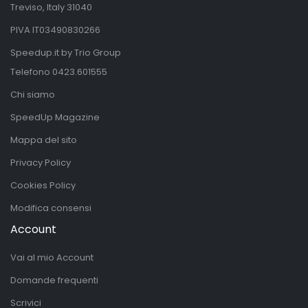
Treviso, Italy 31040
PIVA IT03490830266
Speedup.it by Trio Group
Telefono
0423.601555
Chi siamo
SpeedUp Magazine
Mappa del sito
Privacy Policy
Cookies Policy
Modifica consensi
Account
Vai al mio Account
Domande frequenti
Scrivici