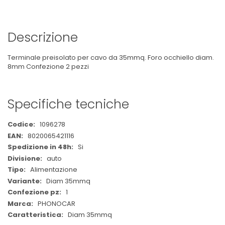
Descrizione
Terminale preisolato per cavo da 35mmq. Foro occhiello diam.
8mm Confezione 2 pezzi
Specifiche tecniche
Maggiori
1096278
Informazioni
8020065421116
Si
auto
Alimentazione
Diam 35mmq
1
PHONOCAR
Diam 35mmq