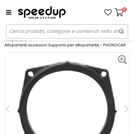
0
Carrello
Home
Auto
Audio elettronica mobile
Altoparlanti
Altoparlanti accessori Supporto per altoparlante - PHONOCAR