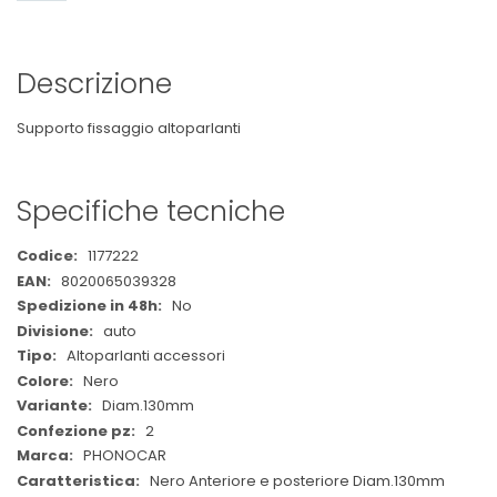
Descrizione
Supporto fissaggio altoparlanti
Specifiche tecniche
Maggiori
1177222
Informazioni
8020065039328
No
auto
Altoparlanti accessori
Nero
Diam.130mm
2
PHONOCAR
Nero Anteriore e posteriore Diam.130mm