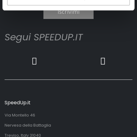
Iscrivimi
Segui SPEEDUP.IT
SpeedUp.it
Via Montello 46
Nervesa della Battaglia
Treviso, Italy 31040