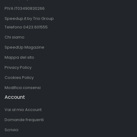
PIVA IT03490830266
Speedup.it by Trio Group
Telefono
0423.601555
Chi siamo
SpeedUp Magazine
Mappa del sito
Privacy Policy
Cookies Policy
Modifica consensi
Account
Vai al mio Account
Domande frequenti
Scrivici