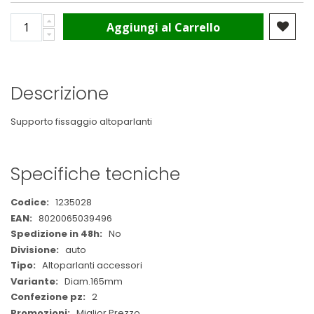
Aggiungi al Carrello
Descrizione
Supporto fissaggio altoparlanti
Specifiche tecniche
Maggiori
1235028
Informazioni
8020065039496
No
auto
Altoparlanti accessori
Diam.165mm
2
Miglior Prezzo