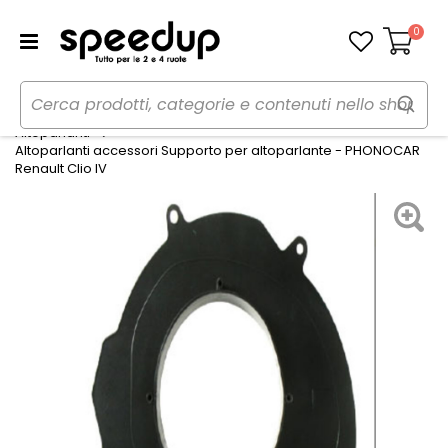
0
Carrello
Home
Auto
Audio elettronica mobile
Altoparlanti
Altoparlanti accessori Supporto per altoparlante - PHONOCAR
Renault Clio IV