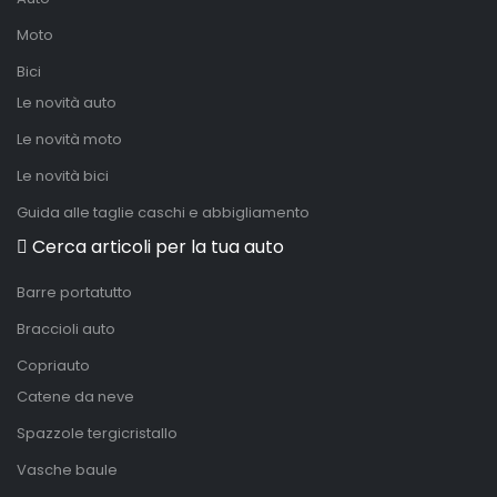
Moto
Bici
Le novità auto
Le novità moto
Le novità bici
Guida alle taglie caschi e abbigliamento
Cerca articoli per la tua auto
Barre portatutto
Braccioli auto
Copriauto
Catene da neve
Spazzole tergicristallo
Vasche baule