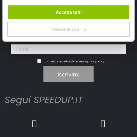
Iscriviti alla newsletter Speedup
Accetta tutti
Ricevi subito uno sconto del 10% per il tuo primo acquisto online!
Personalizza
Ho letto e accettato il documento
privacy policy
Iscrivimi
Segui SPEEDUP.IT