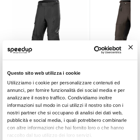
Questo sito web utilizza i cookie
Pantaloni in tessuto ST-1 Waterproof
Pantaloni in tessut
Utilizziamo i cookie per personalizzare contenuti ed
ALPINESTARS
ALPINESTARS
annunci, per fornire funzionalità dei social media e per
analizzare il nostro traffico. Condividiamo inoltre
178,20 €
128,70 €
informazioni sul modo in cui utilizzi il nostro sito con i
nostri partner che si occupano di analisi dei dati web,
Spedizione gratuita!
Spedizione gratuita!
pubblicità e social media, i quali potrebbero combinarle
con altre informazioni che hai fornito loro o che hanno
raccolto dal tuo utilizzo dei loro servizi.