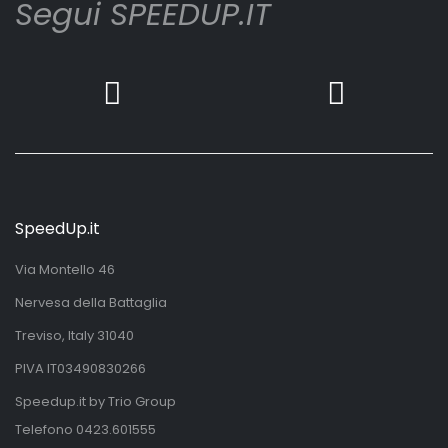
Segui SPEEDUP.IT
SpeedUp.it
Via Montello 46
Nervesa della Battaglia
Treviso, Italy 31040
PIVA IT03490830266
Speedup.it by Trio Group
Telefono
0423.601555