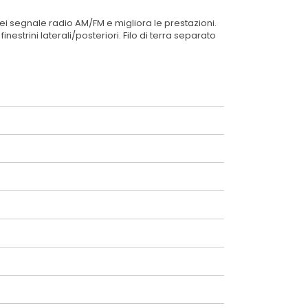
ei segnale radio AM/FM e migliora le prestazioni.
nestrini laterali/posteriori. Filo di terra separato