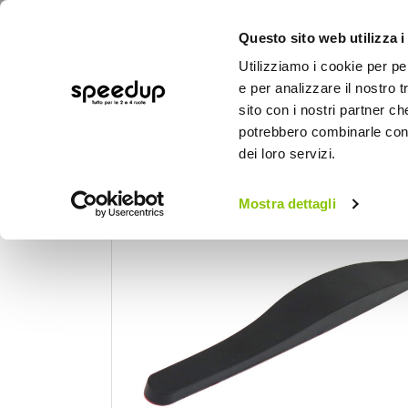
Questo sito web utilizza i
Utilizziamo i cookie per pe
e per analizzare il nostro t
sito con i nostri partner ch
potrebbero combinarle con a
AUTO
MOTO
BICI
OUTD
dei loro servizi.
Home
Auto
Audio elettronica mobile
Mostra dettagli