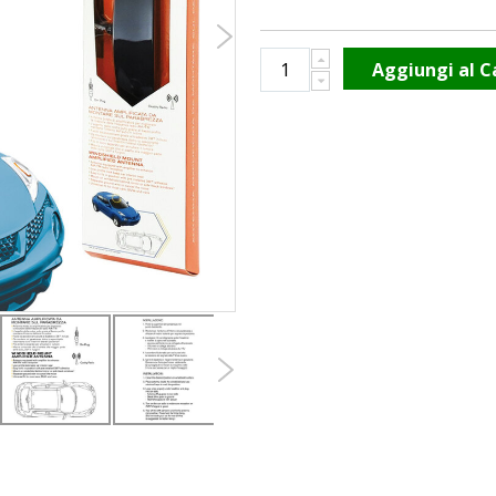
Aggiungi al C