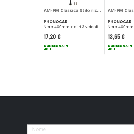
AM-FM Classica Stilo ricambio Audi/OP
AM-FM Clas
PHONOCAR
PHONOCAR
Nero 400mm + altri 3 veicoli
Nero 400mm
17,20 €
13,65 €
CONSEGNA IN
CONSEGNA IN
48H
48H