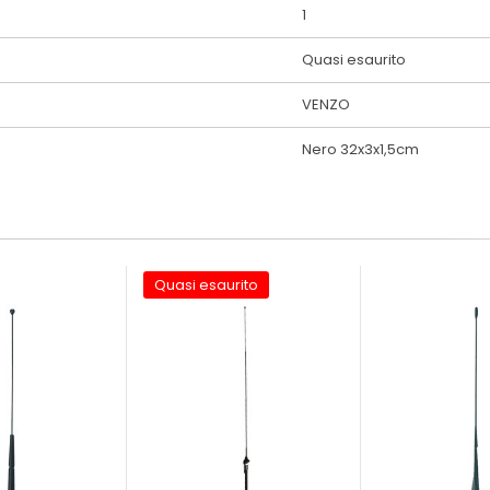
1
Quasi esaurito
VENZO
Nero 32x3x1,5cm
Quasi esaurito