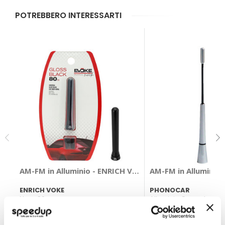
POTREBBERO INTERESSARTI
AM-FM in Alluminio - ENRICH VOKE
AM-FM in Alluminio
ENRICH VOKE
PHONOCAR
Nero 80mm
Alluminio Cromato
13,85 €
13,85 €