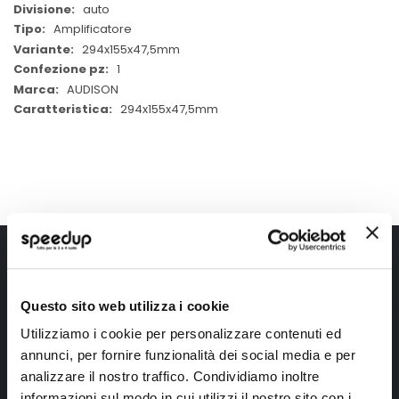
auto
Amplificatore
294x155x47,5mm
1
AUDISON
294x155x47,5mm
Iscriviti alla newsletter Speedup
Ricevi subito uno sconto del 10% per il tuo primo acquisto online!
Questo sito web utilizza i cookie
Utilizziamo i cookie per personalizzare contenuti ed
annunci, per fornire funzionalità dei social media e per
analizzare il nostro traffico. Condividiamo inoltre
informazioni sul modo in cui utilizzi il nostro sito con i