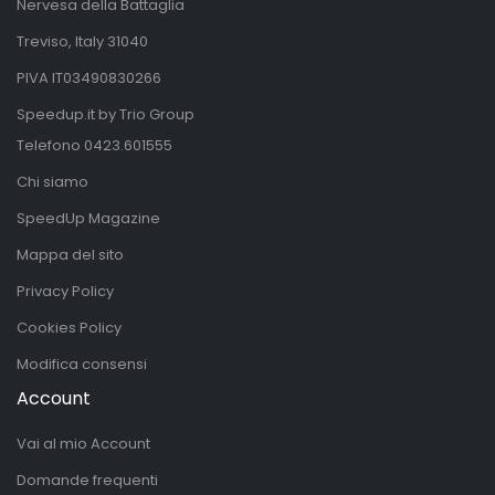
Nervesa della Battaglia
Treviso, Italy 31040
PIVA IT03490830266
Speedup.it by Trio Group
Telefono
0423.601555
Chi siamo
SpeedUp Magazine
Mappa del sito
Privacy Policy
Cookies Policy
Modifica consensi
Account
Vai al mio Account
Domande frequenti