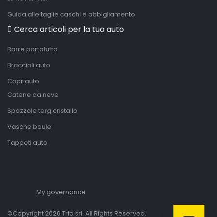
Guida alle taglie caschi e abbigliamento
Cerca articoli per la tua auto
Barre portatutto
Braccioli auto
Copriauto
Catene da neve
Spazzole tergicristallo
Vasche baule
Tappeti auto
My governance
©Copyright 2026 Trio srl. All Rights Reserved.