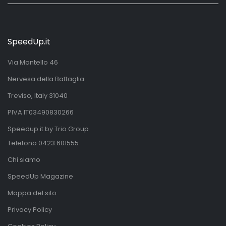
SpeedUp.it
Via Montello 46
Nervesa della Battaglia
Treviso, Italy 31040
PIVA IT03490830266
Speedup.it by Trio Group
Telefono
0423.601555
Chi siamo
SpeedUp Magazine
Mappa del sito
Privacy Policy