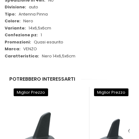
No
auto
Antenna Pinna
Nero
14x6,5x6cm
1
Quasi esaurito
VENZO
Nero 14x6,5x6cm
POTREBBERO INTERESSARTI
Miglior Prezzo
Miglior Prezzo