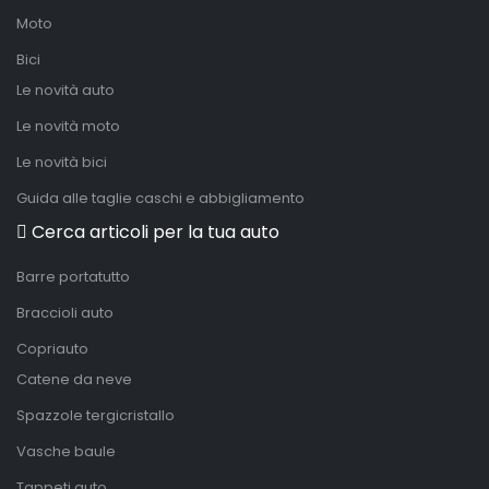
Moto
Bici
Le novità auto
Le novità moto
Le novità bici
Guida alle taglie caschi e abbigliamento
Cerca articoli per la tua auto
Barre portatutto
Braccioli auto
Copriauto
Catene da neve
Spazzole tergicristallo
Vasche baule
Tappeti auto