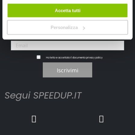
Ricevi subito uno sconto del 10% per il tuo primo acquisto online!
Accetta tutti
Personalizza
Ho letto e accettato il documento
privacy policy
Iscrivimi
Segui SPEEDUP.IT