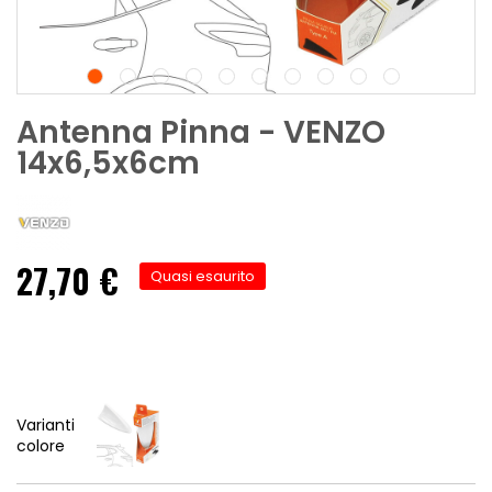
Antenna Pinna - VENZO
14x6,5x6cm
27,70 €
Quasi esaurito
Varianti
colore