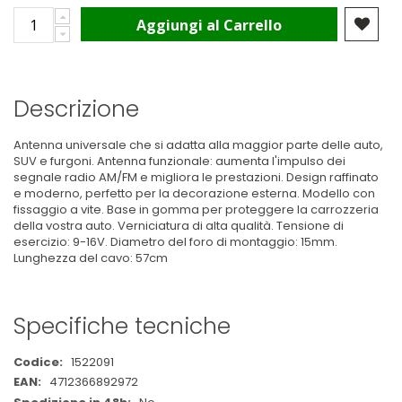
Aggiungi al Carrello
Descrizione
Antenna universale che si adatta alla maggior parte delle auto,
SUV e furgoni. Antenna funzionale: aumenta l'impulso dei
segnale radio AM/FM e migliora le prestazioni. Design raffinato
e moderno, perfetto per la decorazione esterna. Modello con
fissaggio a vite. Base in gomma per proteggere la carrozzeria
della vostra auto. Verniciatura di alta qualità. Tensione di
esercizio: 9-16V. Diametro del foro di montaggio: 15mm.
Lunghezza del cavo: 57cm
Specifiche tecniche
Maggiori
1522091
Informazioni
4712366892972