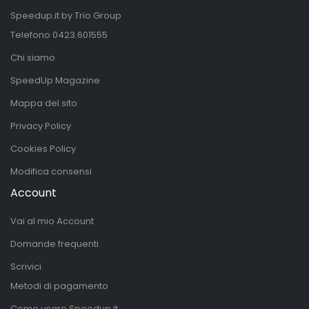
Speedup.it by Trio Group
Telefono
0423.601555
Chi siamo
SpeedUp Magazine
Mappa del sito
Privacy Policy
Cookies Policy
Modifica consensi
Account
Vai al mio Account
Domande frequenti
Scrivici
Metodi di pagamento
Come usare Speedup.it