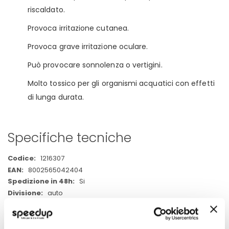
riscaldato.
Provoca irritazione cutanea.
Provoca grave irritazione oculare.
Può provocare sonnolenza o vertigini.
Molto tossico per gli organismi acquatici con effetti
di lunga durata.
Specifiche tecniche
Maggiori
1216307
Informazioni
8002565042404
Si
auto
Antislittante cinghie
400ml
1