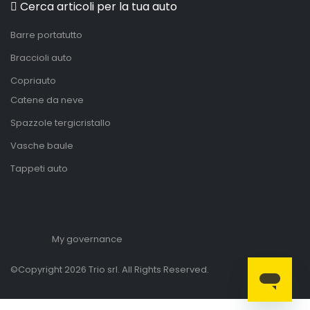
Cerca articoli per la tua auto
Barre portatutto
Braccioli auto
Copriauto
Catene da neve
Spazzole tergicristallo
Vasche baule
Tappeti auto
My governance
©Copyright 2026 Trio srl. All Rights Reserved.