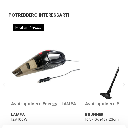
POTREBBERO INTERESSARTI
Miglior Prezzo
Aspirapolvere Energy - LAMPA
Aspirapolvere Pote
LAMPA
BRUNNER
12V 100W
10,5x16xh43/123cm