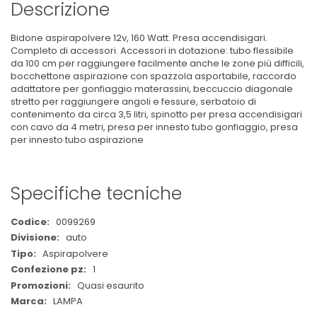
Descrizione
Bidone aspirapolvere 12v, 160 Watt. Presa accendisigari.
Completo di accessori. Accessori in dotazione: tubo flessibile
da 100 cm per raggiungere facilmente anche le zone più difficili,
bocchettone aspirazione con spazzola asportabile, raccordo
adattatore per gonfiaggio materassini, beccuccio diagonale
stretto per raggiungere angoli e fessure, serbatoio di
contenimento da circa 3,5 litri, spinotto per presa accendisigari
con cavo da 4 metri, presa per innesto tubo gonfiaggio, presa
per innesto tubo aspirazione
Specifiche tecniche
Maggiori
0099269
Informazioni
auto
Aspirapolvere
1
Quasi esaurito
LAMPA