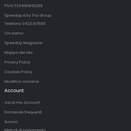
PIVA IT03490830266
Speedup.it by Trio Group
Telefono
0423.601555
Chi siamo
SpeedUp Magazine
Mappa del sito
Privacy Policy
Cookies Policy
Modifica consensi
Account
Vai al mio Account
Domande frequenti
Scrivici
Metodi di pagamento