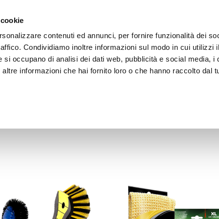
 cookie
rsonalizzare contenuti ed annunci, per fornire funzionalità dei so
raffico. Condividiamo inoltre informazioni sul modo in cui utilizzi i
e si occupano di analisi dei dati web, pubblicità e social media, i 
ltre informazioni che hai fornito loro o che hanno raccolto dal tu
OOR
Panni, pelli, spugne e secchi