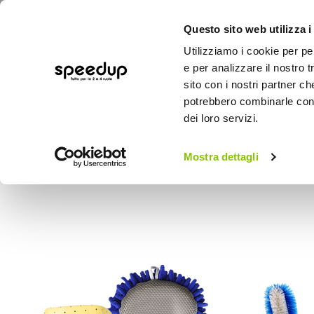
Questo sito web utilizza i
Utilizziamo i cookie per pe
e per analizzare il nostro t
sito con i nostri partner ch
potrebbero combinarle con a
AUTO
MOTO
BICI
OUTD
dei loro servizi.
Home
Panni, pelli e spugne
Mostra dettagli