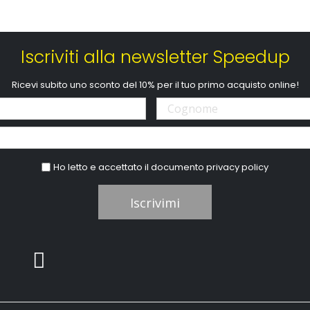
Iscriviti alla newsletter Speedup
Ricevi subito uno sconto del 10% per il tuo primo acquisto online!
Ho letto e accettato il documento
privacy policy
Iscrivimi