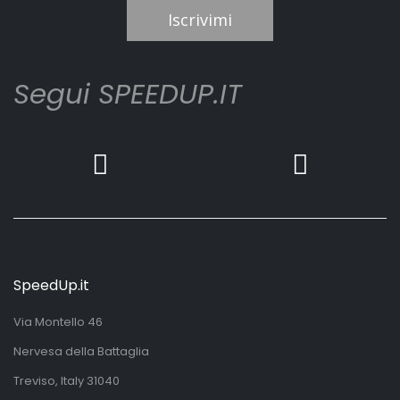
Iscrivimi
Segui SPEEDUP.IT
SpeedUp.it
Via Montello 46
Nervesa della Battaglia
Treviso, Italy 31040