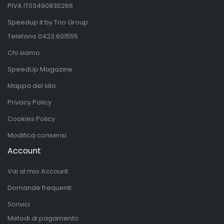
PIVA IT03490830266
Speedup.it by Trio Group
Telefono
0423.601555
Chi siamo
SpeedUp Magazine
Mappa del sito
Privacy Policy
Cookies Policy
Modifica consensi
Account
Vai al mio Account
Domande frequenti
Scrivici
Metodi di pagamento