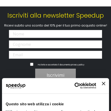
Iscriviti alla newsletter Speedup
Ricevi subito uno sconto del 10% per il tuo primo acquisto online!
Ho letto e accettato il documento
privacy policy
Iscrivimi
Segui SPEEDUP.IT
Questo sito web utilizza i cookie