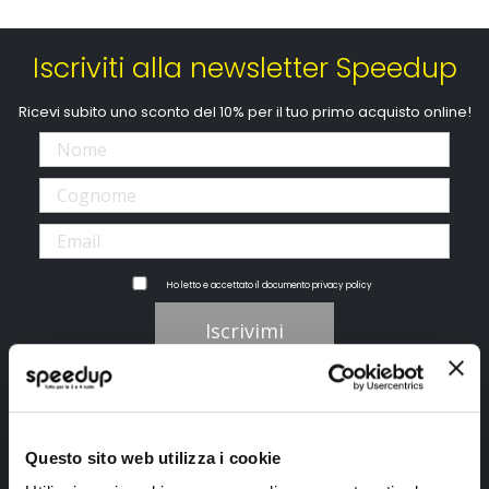
Iscriviti alla newsletter Speedup
Ricevi subito uno sconto del 10% per il tuo primo acquisto online!
Ho letto e accettato il documento
privacy policy
Iscrivimi
Segui SPEEDUP.IT
Questo sito web utilizza i cookie