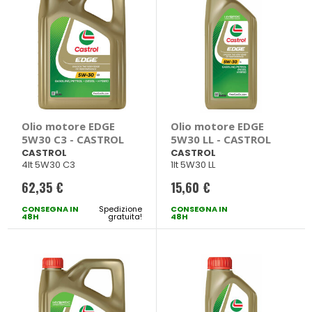
Olio motore EDGE
Olio motore EDGE
5W30 C3 - CASTROL
5W30 LL - CASTROL
CASTROL
CASTROL
4lt 5W30 C3
1lt 5W30 LL
62,35 €
15,60 €
CONSEGNA IN
Spedizione
CONSEGNA IN
48H
gratuita!
48H