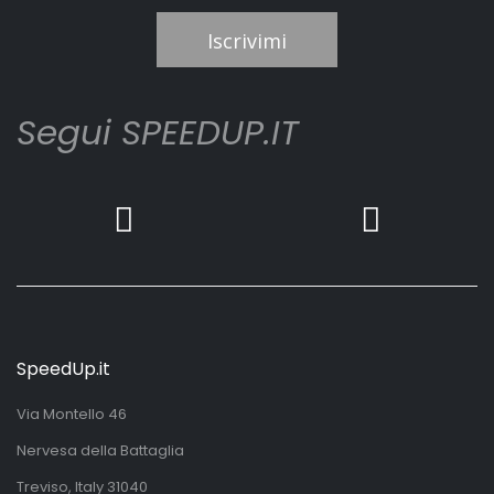
Iscrivimi
Segui SPEEDUP.IT
SpeedUp.it
Via Montello 46
Nervesa della Battaglia
Treviso, Italy 31040