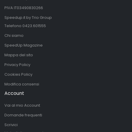
PIVA IT03490830266
Speedup.it by Trio Group
Telefono
0423.601555
Chi siamo
SpeedUp Magazine
Mappa del sito
Privacy Policy
Cookies Policy
Modifica consensi
Account
Vai al mio Account
Domande frequenti
Scrivici