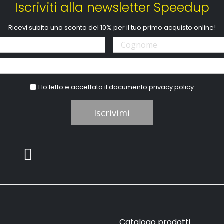
Iscriviti alla newsletter Speedup
Ricevi subito uno sconto del 10% per il tuo primo acquisto online!
Ho letto e accettato il documento
privacy policy
Iscrivimi
Catalogo prodotti