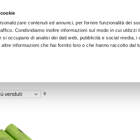
 cookie
rsonalizzare contenuti ed annunci, per fornire funzionalità dei so
raffico. Condividiamo inoltre informazioni sul modo in cui utilizzi i
e si occupano di analisi dei dati web, pubblicità e social media, i 
ltre informazioni che hai fornito loro o che hanno raccolto dal tu
OOR
 gatti
Imposta
la
direzione
decrescente