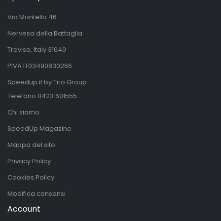
Via Montello 46
Nervesa della Battaglia
Treviso, Italy 31040
PIVA IT03490830266
Speedup.it by Trio Group
Telefono
0423.601555
Chi siamo
SpeedUp Magazine
Mappa del sito
Privacy Policy
Cookies Policy
Modifica consensi
Account