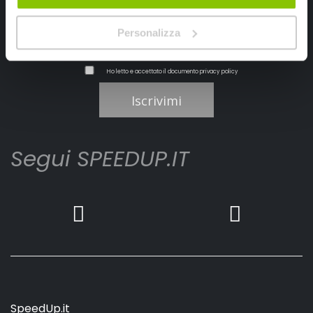
Personalizza
Ho letto e accettato il documento
privacy policy
Iscrivimi
Segui SPEEDUP.IT
SpeedUp.it