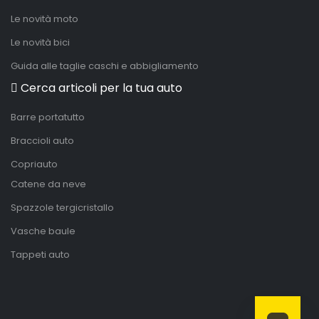
Le novità moto
Le novità bici
Guida alle taglie caschi e abbigliamento
Cerca articoli per la tua auto
Barre portatutto
Braccioli auto
Copriauto
Catene da neve
Spazzole tergicristallo
Vasche baule
Tappeti auto