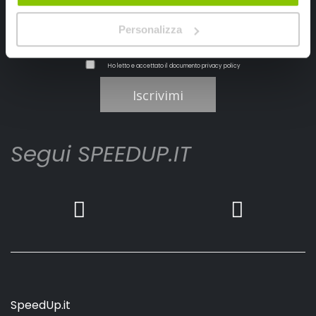
Personalizza
Ho letto e accettato il documento
privacy policy
Iscrivimi
Segui SPEEDUP.IT
SpeedUp.it