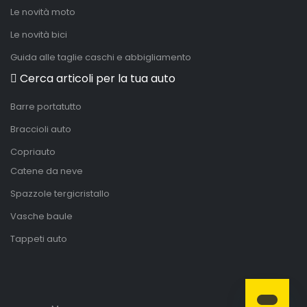
Le novità moto
Le novità bici
Guida alle taglie caschi e abbigliamento
Cerca articoli per la tua auto
Barre portatutto
Braccioli auto
Copriauto
Catene da neve
Spazzole tergicristallo
Vasche baule
Tappeti auto