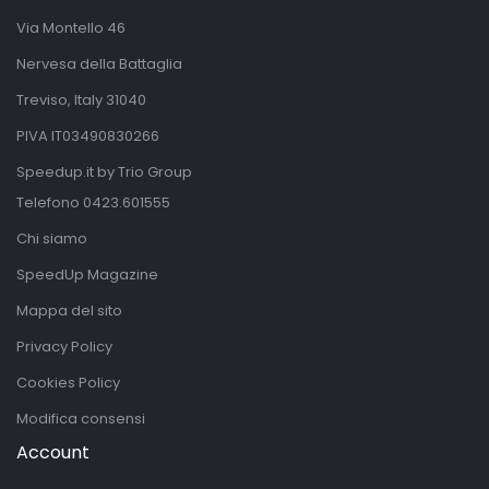
Via Montello 46
Nervesa della Battaglia
Treviso, Italy 31040
PIVA IT03490830266
Speedup.it by Trio Group
Telefono
0423.601555
Chi siamo
SpeedUp Magazine
Mappa del sito
Privacy Policy
Cookies Policy
Modifica consensi
Account