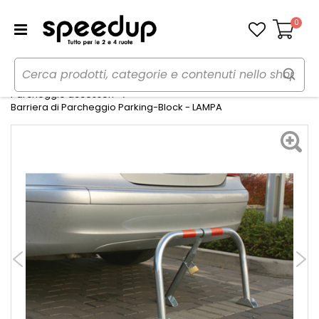
0
Carrello
Home
Auto
Garage, parcheggio e stoccaggio
Parcheggio accessori
Barriera di Parcheggio Parking-Block - LAMPA