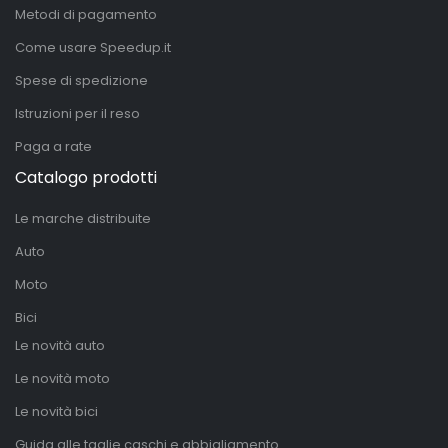
Metodi di pagamento
Come usare Speedup.it
Spese di spedizione
Istruzioni per il reso
Paga a rate
Catalogo prodotti
Le marche distribuite
Auto
Moto
Bici
Le novità auto
Le novità moto
Le novità bici
Guida alle taglie caschi e abbigliamento