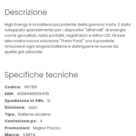
Descrizione
High Energy è la batteria più potente della gamma Varta. È stata
sviluppato specialmente per i dispositivi "affamati" di energia
come giocattoli, radio portatili, registratori e lettori CD. Grazie
alla nostra nuova soluzione "Fresh Pack" ora è possibile
rimuovere ogni singola batteria e distinguere le nuove da
quelle già utilizzate
Specifiche tecniche
Maggiori
1187351
Informazioni
4008496559435
Si
auto
Batteria alcalina
4
Miglior Prezzo
VARTA