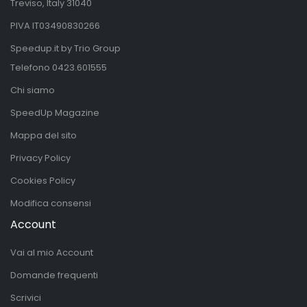
Treviso, Italy 31040
PIVA IT03490830266
Speedup.it by Trio Group
Telefono
0423.601555
Chi siamo
SpeedUp Magazine
Mappa del sito
Privacy Policy
Cookies Policy
Modifica consensi
Account
Vai al mio Account
Domande frequenti
Scrivici