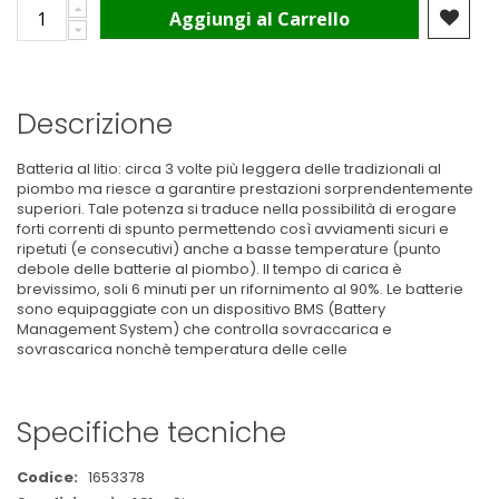
Aggiungi al Carrello
Descrizione
Batteria al litio: circa 3 volte più leggera delle tradizionali al
piombo ma riesce a garantire prestazioni sorprendentemente
superiori. Tale potenza si traduce nella possibilità di erogare
forti correnti di spunto permettendo così avviamenti sicuri e
ripetuti (e consecutivi) anche a basse temperature (punto
debole delle batterie al piombo). Il tempo di carica è
brevissimo, soli 6 minuti per un rifornimento al 90%. Le batterie
sono equipaggiate con un dispositivo BMS (Battery
Management System) che controlla sovraccarica e
sovrascarica nonchè temperatura delle celle
Specifiche tecniche
Maggiori
1653378
Informazioni