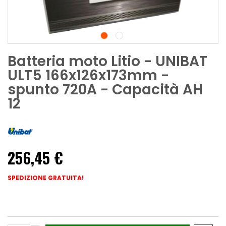
Batteria moto Litio - UNIBAT
ULT5 166x126x173mm -
spunto 720A - Capacità AH
12
256,45 €
SPEDIZIONE GRATUITA!