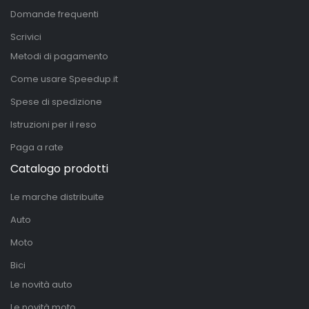
Domande frequenti
Scrivici
Metodi di pagamento
Come usare Speedup.it
Spese di spedizione
Istruzioni per il reso
Paga a rate
Catalogo prodotti
Le marche distribuite
Auto
Moto
Bici
Le novità auto
Le novità moto