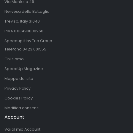
Via Montello 46
Nervesa della Battaglia
Treviso, Italy 31040
PIVA IT03490830266
Speedup.it by Trio Group
Telefono
0423.601555
Chi siamo
SpeedUp Magazine
Mappa del sito
Privacy Policy
Cookies Policy
Modifica consensi
Account
Vai al mio Account