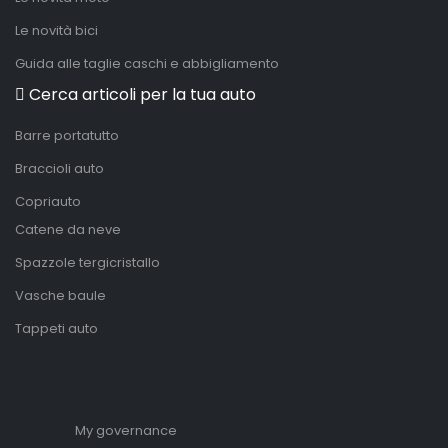
Le novità bici
Guida alle taglie caschi e abbigliamento
Cerca articoli per la tua auto
Barre portatutto
Braccioli auto
Copriauto
Catene da neve
Spazzole tergicristallo
Vasche baule
Tappeti auto
My governance