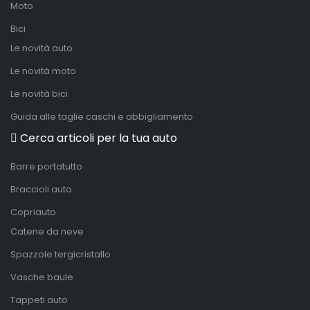
Moto
Bici
Le novità auto
Le novità moto
Le novità bici
Guida alle taglie caschi e abbigliamento
Cerca articoli per la tua auto
Barre portatutto
Braccioli auto
Copriauto
Catene da neve
Spazzole tergicristallo
Vasche baule
Tappeti auto