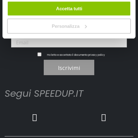
Ricevi subito uno sconto del 10% per il tuo primo acquisto online!
Accetta tutti
Personalizza
Ho letto e accettato il documento
privacy policy
Iscrivimi
Segui SPEEDUP.IT