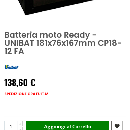
Batteria moto Ready -
UNIBAT 181x76x167mm CP18-
12 FA
138,60 €
SPEDIZIONE GRATUITA!
Aggiungi al Carrello