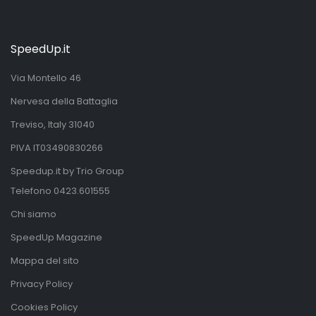
SpeedUp.it
Via Montello 46
Nervesa della Battaglia
Treviso, Italy 31040
PIVA IT03490830266
Speedup.it by Trio Group
Telefono
0423.601555
Chi siamo
SpeedUp Magazine
Mappa del sito
Privacy Policy
Cookies Policy