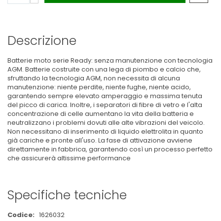
Descrizione
Batterie moto serie Ready: senza manutenzione con tecnologia
AGM. Batterie costruite con una lega di piombo e calcio che,
sfruttando la tecnologia AGM, non necessita di alcuna
manutenzione: niente perdite, niente fughe, niente acido,
garantendo sempre elevato amperaggio e massima tenuta
del picco di carica. Inoltre, i separatori di fibre di vetro e l'alta
concentrazione di celle aumentano la vita della batteria e
neutralizzano i problemi dovuti alle alte vibrazioni del veicolo.
Non necessitano di inserimento di liquido elettrolita in quanto
già cariche e pronte all'uso. La fase di attivazione avviene
direttamente in fabbrica, garantendo così un processo perfetto
che assicurerà altissime performance
Specifiche tecniche
Maggiori
1626032