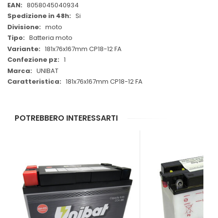
Informazioni
8058045040934
Si
moto
Batteria moto
181x76x167mm CP18-12 FA
1
UNIBAT
181x76x167mm CP18-12 FA
POTREBBERO INTERESSARTI