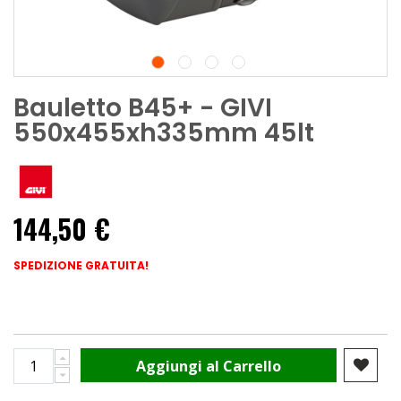
Bauletto B45+ - GIVI
550x455xh335mm 45lt
144,50 €
SPEDIZIONE GRATUITA!
Aggiungi al Carrello