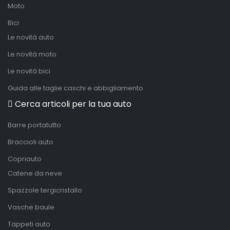
Moto
Bici
Le novità auto
Le novità moto
Le novità bici
Guida alle taglie caschi e abbigliamento
Cerca articoli per la tua auto
Barre portatutto
Braccioli auto
Copriauto
Catene da neve
Spazzole tergicristallo
Vasche baule
Tappeti auto