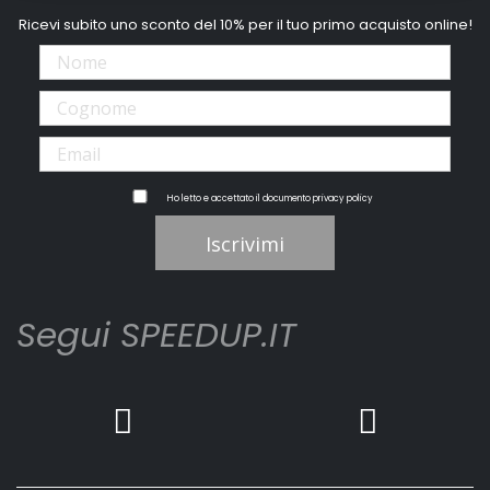
Ricevi subito uno sconto del 10% per il tuo primo acquisto online!
Ho letto e accettato il documento
privacy policy
Iscrivimi
Segui SPEEDUP.IT