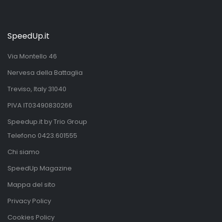
SpeedUp.it
Via Montello 46
Nervesa della Battaglia
Treviso, Italy 31040
PIVA IT03490830266
Speedup.it by Trio Group
Telefono
0423.601555
Chi siamo
SpeedUp Magazine
Mappa del sito
Privacy Policy
Cookies Policy