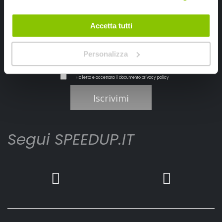
Accetta tutti
Personalizza
Ho letto e accettato il documento
privacy policy
Iscrivimi
Segui SPEEDUP.IT