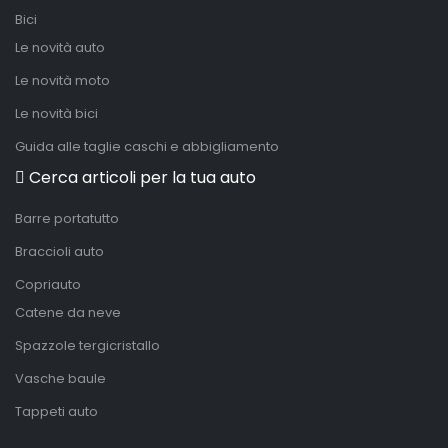
Bici
Le novità auto
Le novità moto
Le novità bici
Guida alle taglie caschi e abbigliamento
Cerca articoli per la tua auto
Barre portatutto
Braccioli auto
Copriauto
Catene da neve
Spazzole tergicristallo
Vasche baule
Tappeti auto