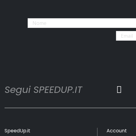
Segui SPEEDUP.IT
SpeedUp.it
Account