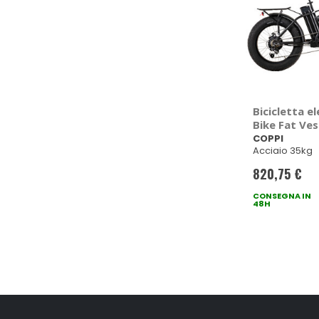
Bicicletta el
Bike Fat Ves
COPPI
Acciaio 35kg
820,75 €
CONSEGNA IN
48H