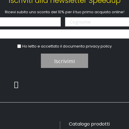
Iscriviti alla newsletter Speedup
Ricevi subito uno sconto del 10% per il tuo primo acquisto online!
Ho letto e accettato il documento
privacy policy
Iscrivimi
Catalogo prodotti