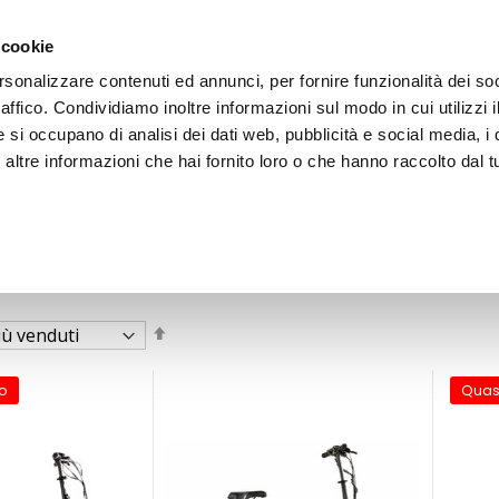
 cookie
rsonalizzare contenuti ed annunci, per fornire funzionalità dei so
raffico. Condividiamo inoltre informazioni sul modo in cui utilizzi i
e si occupano di analisi dei dati web, pubblicità e social media, i 
ltre informazioni che hai fornito loro o che hanno raccolto dal tu
OOR
Imposta
la
direzione
decrescente
o
Quas