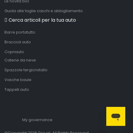
Le novità bici
Guida alle taglie caschi e abbigliamento
Cerca articoli per la tua auto
Barre portatutto
Braccioli auto
Copriauto
Catene da neve
Spazzole tergicristallo
Vasche baule
Tappeti auto
My governance
©Copyright 2026 Trio srl. All Rights Reserved.