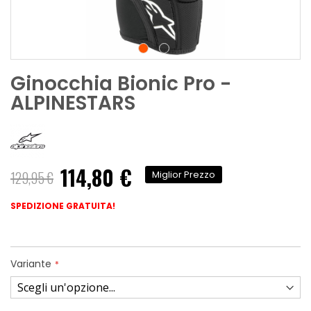
Ginocchia Bionic Pro -
ALPINESTARS
114,80 €
129,95 €
Miglior Prezzo
SPEDIZIONE GRATUITA!
Variante