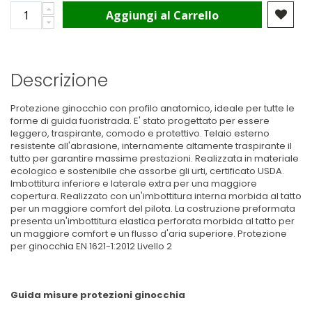
Aggiungi al Carrello
Descrizione
Protezione ginocchio con profilo anatomico, ideale per tutte le
forme di guida fuoristrada. E' stato progettato per essere
leggero, traspirante, comodo e protettivo. Telaio esterno
resistente all'abrasione, internamente altamente traspirante il
tutto per garantire massime prestazioni. Realizzata in materiale
ecologico e sostenibile che assorbe gli urti, certificato USDA.
Imbottitura inferiore e laterale extra per una maggiore
copertura. Realizzato con un'imbottitura interna morbida al tatto
per un maggiore comfort del pilota. La costruzione preformata
presenta un'imbottitura elastica perforata morbida al tatto per
un maggiore comfort e un flusso d'aria superiore. Protezione
per ginocchia EN 1621-1:2012 Livello 2
Guida misure protezioni ginocchia