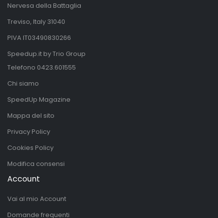
Nervesa della Battaglia
Treviso, Italy 31040
PIVA IT03490830266
Speedup.it by Trio Group
Telefono
0423.601555
Chi siamo
SpeedUp Magazine
Mappa del sito
Privacy Policy
Cookies Policy
Modifica consensi
Account
Vai al mio Account
Domande frequenti