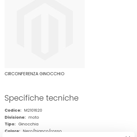
CIRCONFERENZA GINOCCHIO
Specifiche tecniche
Maggiori
M2101620
Informazioni
moto
Ginocchia
Nero/bianco/rosso