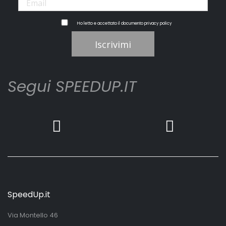
Ho letto e accettato il documento
privacy policy
Iscrivimi
Segui SPEEDUP.IT
SpeedUp.it
Via Montello 46