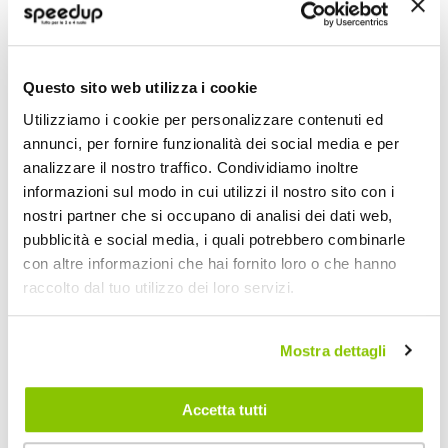
2
Miglior Prezzo
ALPINESTARS
Tg L/XL
Questo sito web utilizza i cookie
Utilizziamo i cookie per personalizzare contenuti ed
POTREBBERO INTERESSARTI
annunci, per fornire funzionalità dei social media e per
analizzare il nostro traffico. Condividiamo inoltre
Miglior Prezzo
informazioni sul modo in cui utilizzi il nostro sito con i
nostri partner che si occupano di analisi dei dati web,
pubblicità e social media, i quali potrebbero combinarle
con altre informazioni che hai fornito loro o che hanno
raccolto dal tuo utilizzo dei loro servizi.
Mostra dettagli
Accetta tutti